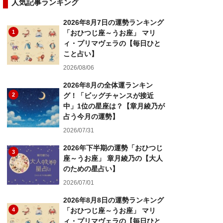
人気記事ランキング
2026年8月7日の運勢ランキング
1
「おひつじ座～うお座」 マリ
ィ・プリマヴェラの【毎日ひと
こと占い】
2026/08/06
2026年8月の全体運ランキン
2
グ！「ビッグチャンスが接近
中」1位の星座は？【章月綾乃が
占う今月の運勢】
2026/07/31
2026年下半期の運勢「おひつじ
3
座～うお座」 章月綾乃の【大人
のための星占い】
2026/07/01
2026年8月8日の運勢ランキング
4
「おひつじ座～うお座」 マリ
ィ・プリマヴェラの【毎日ひと