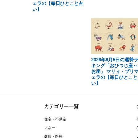
ェラの【毎日ひとこと占
い】
2026年8月5日の運勢
キング「おひつじ座～
お座」 マリィ・プリ
ェラの【毎日ひとこと
い】
カテゴリー一覧
住宅・不動産
マネー
健康・医療