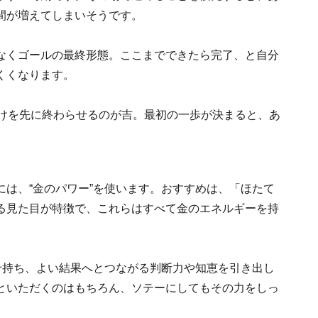
間が増えてしまいそうです。
なくゴールの最終形態。ここまでできたら完了、と自分
くくなります。
だけを先に終わらせるのが吉。最初の一歩が決まると、あ
は、“金のパワー”を使います。おすすめは、「ほたて
る見た目が特徴で、これらはすべて金のエネルギーを持
せ持ち、よい結果へとつながる判断力や知恵を引き出し
といただくのはもちろん、ソテーにしてもその力をしっ