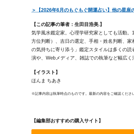
＞【2026年6月のもぐもぐ開運占い】他の星
【この記事の筆者：生田目浩美.】
気学風水鑑定家。心理学研究家としても活動。1
方位判断）、吉日の選定、手相・姓名判断、家
の気持ちに寄り添う」鑑定スタイルは多くの読
演や、Webメディア、雑誌での執筆など幅広
【イラスト】
ほんま ちあき
※記事内容は執筆時点のものです。最新の内容をご確認くださ
【編集部おすすめの購入サイト】