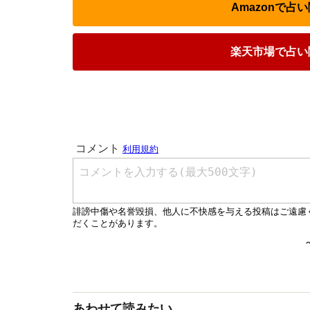
Amazonで
楽天市場で占い
あわせて読みたい