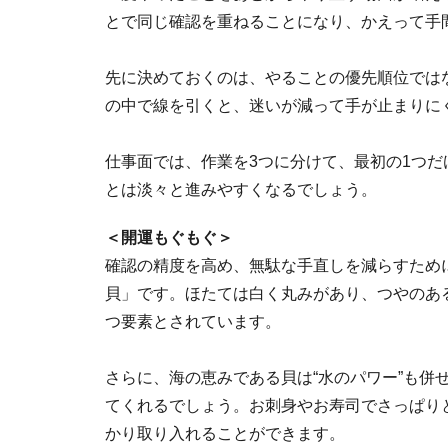
とで同じ確認を重ねることになり、かえって手
先に決めておくのは、やることの優先順位では
の中で線を引くと、迷いが減って手が止まりに
仕事面では、作業を3つに分けて、最初の1つ
とは淡々と進みやすくなるでしょう。
＜開運もぐもぐ＞
確認の精度を高め、無駄な手直しを減らすために
貝」です。ほたては白く丸みがあり、つやのあ
つ要素とされています。
さらに、海の恵みである貝は“水のパワー”も併
てくれるでしょう。お刺身やお寿司でさっぱり
かり取り入れることができます。