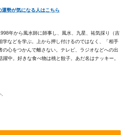
座の運勢が気になる人はこちら
998年から風水師に師事し、風水、九星、祐気採り（吉
相学などを学ぶ。上から押し付けるのではなく、「相手
者の心をつかんで離さない。テレビ、ラジオなどへの出
く活躍中。好きな食べ物は桃と餃子。あだ名はナッキー。
い。