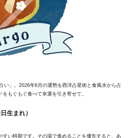
占い」。2026年6月の運勢を西洋占星術と食風水から占
ドをもぐもぐ食べて幸運を引き寄せて。
2日生まれ）
やすい時期です。その場で進めることを優先すると、あ