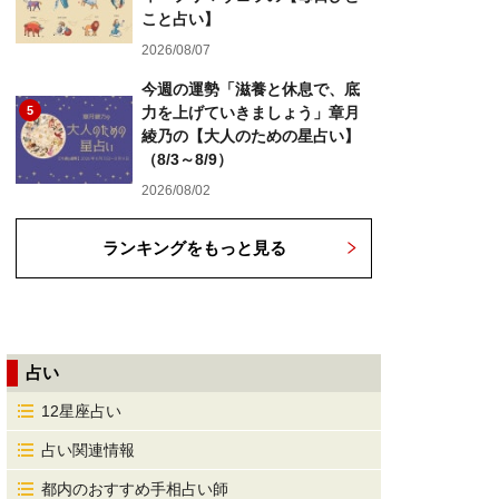
こと占い】
2026/08/07
今週の運勢「滋養と休息で、底
5
力を上げていきましょう」章月
綾乃の【大人のための星占い】
（8/3～8/9）
2026/08/02
ランキングをもっと見る
占い
12星座占い
占い関連情報
都内のおすすめ手相占い師