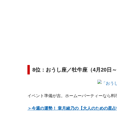
8位：おうし座／牡牛座（4月20日～
イベント準備が吉。ホームーパーティーなら料
＞今週の運勢！ 章月綾乃の【大人のための星