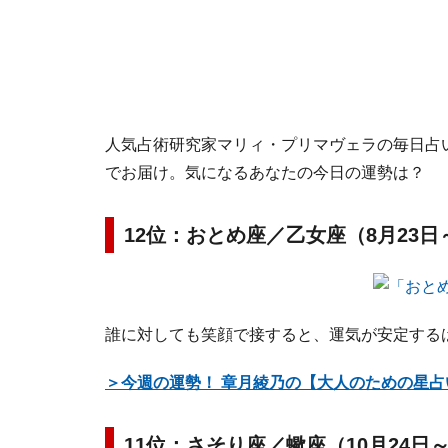
人気占術研究家マリィ・プリマヴェラの毎日占い。
でお届け。気になるあなたの今日の運勢は？
12位：おとめ座／乙女座（8月23日
誰に対しても笑顔で接すると、運気が安定する
＞今週の運勢！ 章月綾乃の【大人のための星
11位：さそり座／蠍座（10月24日～