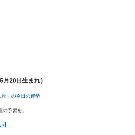
5月20日生まれ）
理の予習を。
占い】