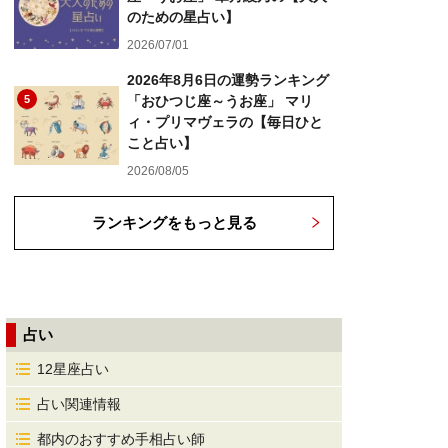
のための星占い】
2026/07/01
2026年8月6日の運勢ランキング
5
「おひつじ座～うお座」 マリ
ィ・プリマヴェラの【毎日ひと
こと占い】
2026/08/05
ランキングをもっと見る
占い
12星座占い
占い関連情報
都内のおすすめ手相占い師