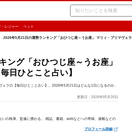
ツ・レジャー
ペット
2026年5月21日の運勢ランキング「おひつじ座～うお座」 マリィ・プリマヴェ
ランキング「おひつじ座～うお座」
【毎日ひとこと占い】
ェラの【毎日ひとこと占い】。2026年5月21日はどんな1日になるのか、
更新日：2026年05月20日
占いの執筆、監修に携わる。 雑誌、書籍、webなどへの寄稿、連載などの
プロフィール詳細