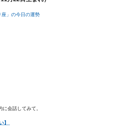
的に会話してみて。
占い】