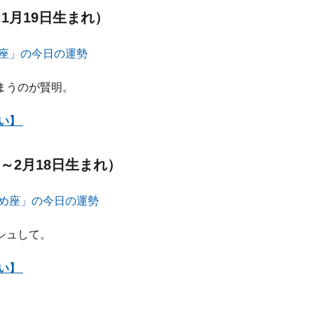
～1月19日生まれ）
まうのが賢明。
占い】
～2月18日生まれ）
シュして。
占い】