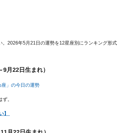
2026年5月21日の運勢を12星座別にランキング形式
～9月22日生まれ）
はず。
占い】
11月22日生まれ）