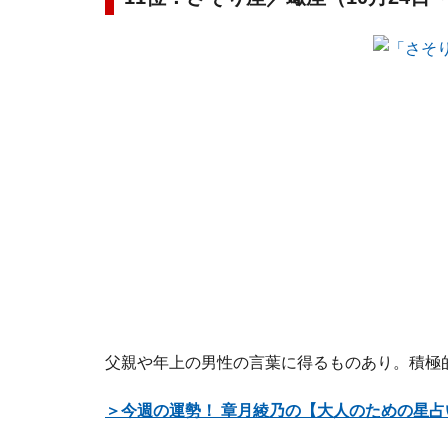
父親や年上の男性の言葉に得るものあり。積極
＞今週の運勢！ 章月綾乃の【大人のための星