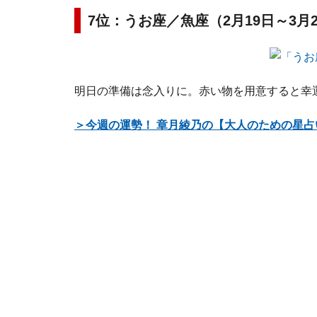
7位：うお座／魚座（2月19日～3月
明日の準備は念入りに。赤い物を用意すると幸
＞今週の運勢！ 章月綾乃の【大人のための星