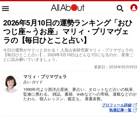
2026年5月10日の運勢ランキング「おひ
つじ座～うお座」 マリィ・プリマヴェ
ラの【毎日ひとこと占い】
今日の運勢がサクッと分かる！ 人気占術研究家マリィ・プリマヴェラの
【毎日ひとこと占い】。2026年5月10日はどんな1日になるのか、星座ご
とに読み解いていきましょう。
更新日：
2026年05月09日
マリィ・プリマヴェラ
占い ガイド
1990年代より西洋占星術、夢占い、タロットなど占いの執筆、
監修に携わる。 雑誌、書籍、webなどへの寄稿、連載などのか
たわら、個人レッスン、鑑定も。 著書多数。
プロフィール詳細
執筆記事一覧