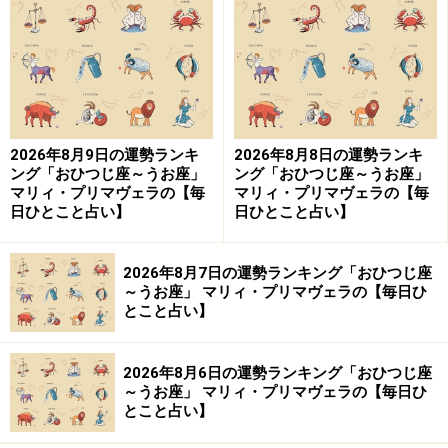
9位：かに座／蟹座（6月22日～7月22日生
まれ）
2026年8月9日の運勢ランキ
2026年8月8日の運勢ランキ
親友相手でもワガママは厳禁。険悪なムードになりそ
ング「おひつじ座～うお座」
ング「おひつじ座～うお座」
う……。
マリィ・プリマヴェラの【毎
マリィ・プリマヴェラの【毎
日ひとこと占い】
日ひとこと占い】
＞【12星座別】今月の全体運1位の星座は？
2026年8月7日の運勢ランキング「おひつじ座
～うお座」 マリィ・プリマヴェラの【毎日ひ
とこと占い】
2026年8月6日の運勢ランキング「おひつじ座
～うお座」 マリィ・プリマヴェラの【毎日ひ
とこと占い】