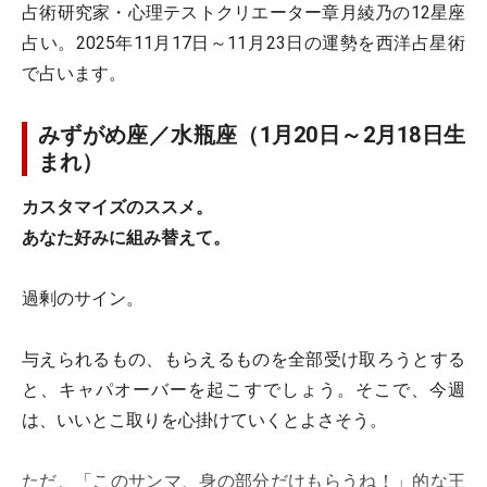
占術研究家・心理テストクリエーター章月綾乃の12星座
占い。2025年11月17日～11月23日の運勢を西洋占星術
で占います。
みずがめ座／水瓶座（1月20日～2月18日生
まれ）
カスタマイズのススメ。
あなた好みに組み替えて。
過剰のサイン。
与えられるもの、もらえるものを全部受け取ろうとする
と、キャパオーバーを起こすでしょう。そこで、今週
は、いいとこ取りを心掛けていくとよさそう。
ただ、「このサンマ、身の部分だけもらうね！」的な王