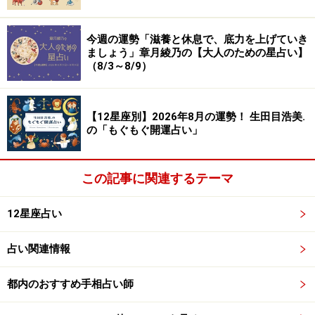
今週の運勢「滋養と休息で、底力を上げていき
ましょう」章月綾乃の【大人のための星占い】
（8/3～8/9）
【12星座別】2026年8月の運勢！ 生田目浩美.
の「もぐもぐ開運占い」
この記事に関連するテーマ
12星座占い
占い関連情報
都内のおすすめ手相占い師