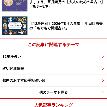
ましょう」章月綾乃の【大人のための星占い】
（8/3～8/9）
【12星座別】2026年8月の運勢！ 生田目浩美.
の「もぐもぐ開運占い」
この記事に関連するテーマ
12星座占い
占い関連情報
都内のおすすめ手相占い師
他のテーマも見る
人気記事ランキング