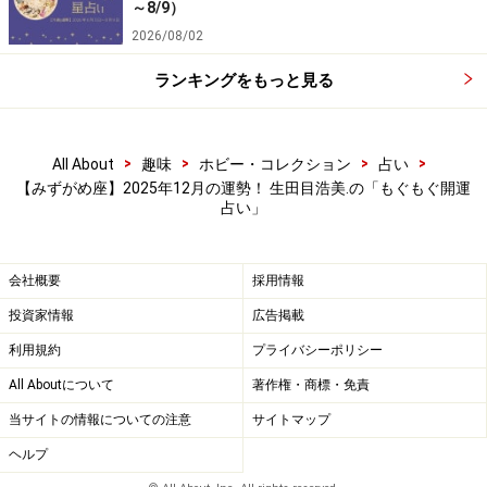
～8/9）
2026/08/02
ランキングをもっと見る
>
>
>
>
All About
趣味
ホビー・コレクション
占い
【みずがめ座】2025年12月の運勢！ 生田目浩美.の「もぐもぐ開運
占い」
会社概要
採用情報
投資家情報
広告掲載
利用規約
プライバシーポリシー
All Aboutについて
著作権・商標・免責
当サイトの情報についての注意
サイトマップ
ヘルプ