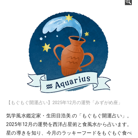
【もぐもぐ開運占い】2025年12月の運勢「みずがめ座」
気学風水鑑定家・生田目浩美.の「もぐもぐ開運占い」。
2025年12月の運勢を西洋占星術と食風水から占います。
星の導きを知り、今月のラッキーフードをもぐもぐ食べ