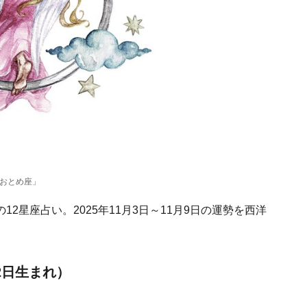
「おとめ座」
2星座占い。2025年11月3日～11月9日の運勢を西洋
2日生まれ）