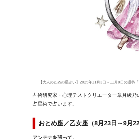
【大人のための星占い】2025年11月3日～11月9日の運勢
占術研究家・心理テストクリエーター章月綾乃の1
占星術で占います。
おとめ座／乙女座（8月23日～9月2
アンテナを張って。