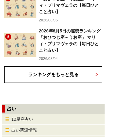
ィ・プリマヴェラの【毎日ひと
こと占い】
2026/08/06
2026年8月5日の運勢ランキング
5
「おひつじ座～うお座」 マリ
ィ・プリマヴェラの【毎日ひと
こと占い】
2026/08/04
ランキングをもっと見る
占い
12星座占い
占い関連情報