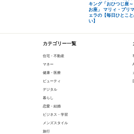
キング「おひつじ座～
お座」 マリィ・プリ
ェラの【毎日ひとこと
い】
カテゴリー一覧
住宅・不動産
マネー
健康・医療
ビューティ
デジタル
暮らし
恋愛・結婚
ビジネス・学習
メンズスタイル
旅行