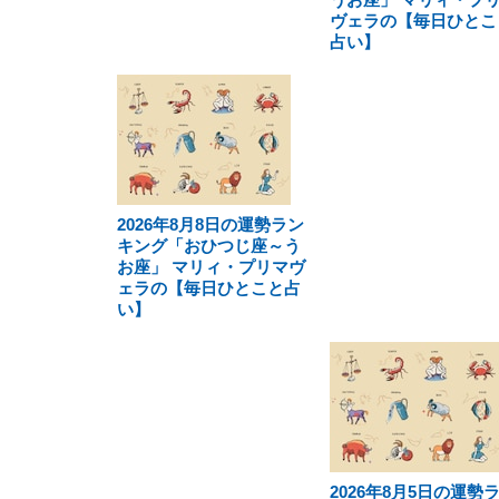
ヴェラの【毎日ひとこ
占い】
2026年8月8日の運勢ラン
キング「おひつじ座～う
お座」 マリィ・プリマヴ
ェラの【毎日ひとこと占
い】
2026年8月5日の運勢