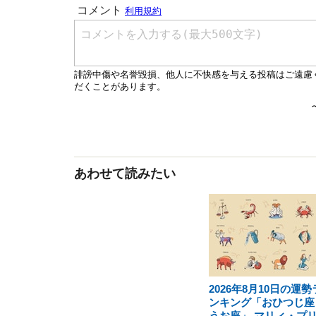
あわせて読みたい
2026年8月10日の運勢
ンキング「おひつじ座
うお座」 マリィ・プ