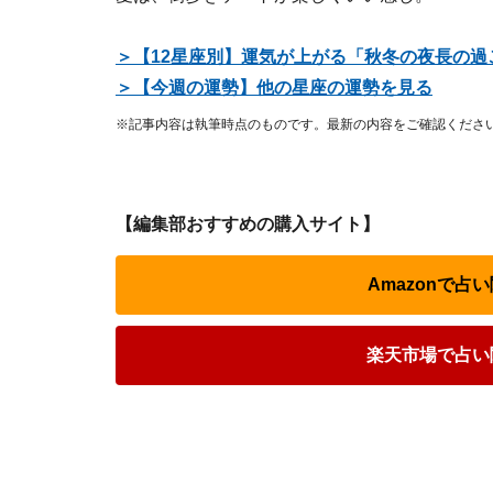
＞【12星座別】運気が上がる「秋冬の夜長の過
＞【今週の運勢】他の星座の運勢を見る
※記事内容は執筆時点のものです。最新の内容をご確認くださ
【編集部おすすめの購入サイト】
Amazonで
楽天市場で占い