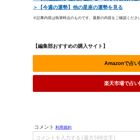
＞【今週の運勢】他の星座の運勢を見る
※記事内容は執筆時点のものです。最新の内容をご確認くださ
【編集部おすすめの購入サイト】
Amazonで
楽天市場で占い