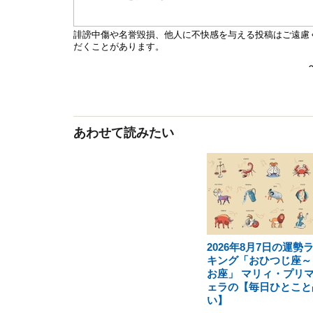
あわせて読みたい
2026年8月7日の運勢
キング「おひつじ座～
お座」 マリィ・プリ
ェラの【毎日ひとこと
い】