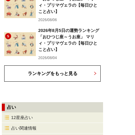
ィ・プリマヴェラの【毎日ひと
こと占い】
2026/08/06
2026年8月5日の運勢ランキング
5
「おひつじ座～うお座」 マリ
ィ・プリマヴェラの【毎日ひと
こと占い】
2026/08/04
ランキングをもっと見る
占い
12星座占い
占い関連情報