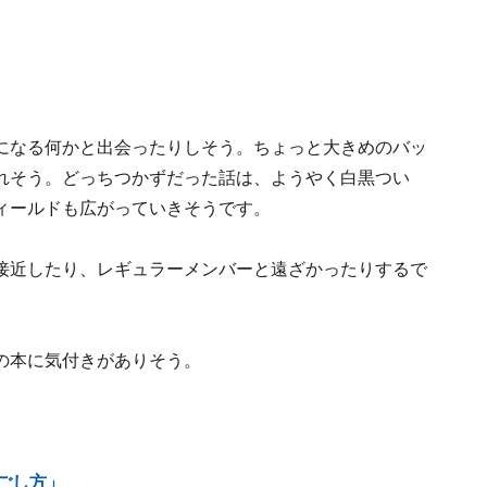
になる何かと出会ったりしそう。ちょっと大きめのバッ
れそう。どっちつかずだった話は、ようやく白黒つい
ィールドも広がっていきそうです。
接近したり、レギュラーメンバーと遠ざかったりするで
の本に気付きがありそう。
。
ごし方」