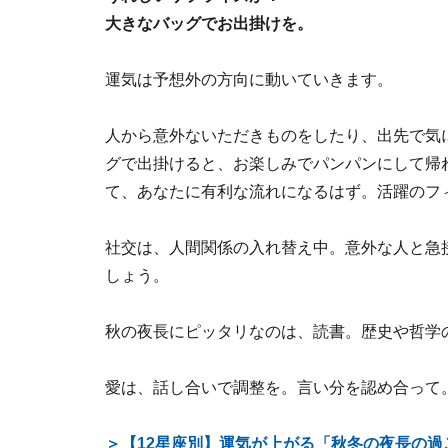
大きなバッグでお出掛けを。
運気は予想外の方向に動いていきます。
人から意外ないただきものをしたり、出先で気
グで出掛けると、お楽しみでパンパンにして帰
て、あなたに有利な流れになるはず。活躍のフ
社交は、人間関係の入れ替え中。意外な人と急
しょう。
秋の夜長にピッタリなのは、読書。歴史や哲学
愛は、話し合いで調整を。言い分を認め合って
＞【12星座別】運気が上がる「秋冬の夜長の過