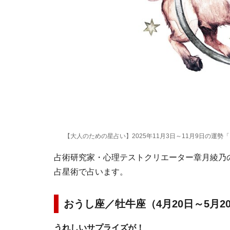
【大人のための星占い】2025年11月3日～11月9日の運勢
占術研究家・心理テストクリエーター章月綾乃の1
占星術で占います。
おうし座／牡牛座（4月20日～5月2
うれしいサプライズが！