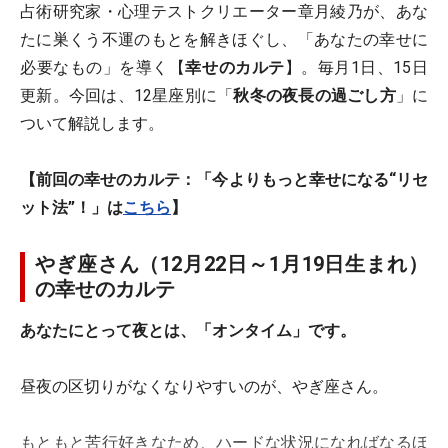
占術研究家・心理テストクリエーター章月綾乃が、あな
たに巣くう不運のもとを解きほぐし、「あなたの幸せに
必要なもの」を導く【
幸せのカルテ
】。毎月1日、15日
更新。今回は、12星座別に「
秋冬の夜長の過ごし方
」に
ついて解説します。
【前回の幸せのカルテ：「今よりもっと幸せになる“リセ
ット法”！」は
こちら
】
やぎ座さん（12月22日～1月19日生まれ）
の幸せのカルテ
あなたにとって夜とは、「オンタイム」です。
昼夜の区切りがなくなりやすいのが、やぎ座さん。
もともと苦行好きなため、ハードな状況になればなるほ