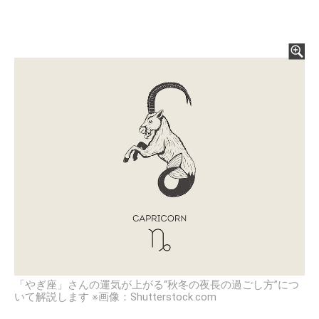
「やぎ座」さんの運気が上がる“秋冬の夜長の過ごし方”につ
いて解説します ※画像：Shutterstock.com