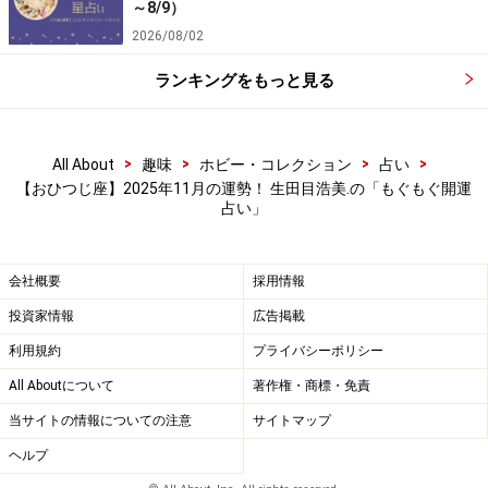
～8/9）
2026/08/02
ランキングをもっと見る
>
>
>
>
All About
趣味
ホビー・コレクション
占い
【おひつじ座】2025年11月の運勢！ 生田目浩美.の「もぐもぐ開運
占い」
会社概要
採用情報
投資家情報
広告掲載
利用規約
プライバシーポリシー
All Aboutについて
著作権・商標・免責
当サイトの情報についての注意
サイトマップ
ヘルプ