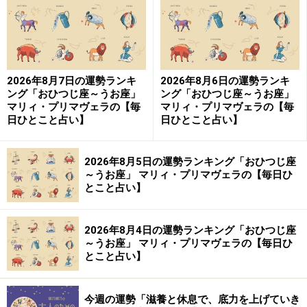
い。
【編集部おすすめの購入サイト】
2026年8月7日の運勢ランキ
2026年8月6日の運勢ランキ
Amazonで占い関連の商品をチェック！
ング「おひつじ座～うお座」
ング「おひつじ座～うお座」
マリィ・プリマヴェラの【毎
マリィ・プリマヴェラの【毎
日ひとこと占い】
日ひとこと占い】
楽天市場で占い関連の商品をチェック！
2026年8月5日の運勢ランキング「おひつじ座
～うお座」 マリィ・プリマヴェラの【毎日ひ
とこと占い】
2026年8月4日の運勢ランキング「おひつじ座
～うお座」 マリィ・プリマヴェラの【毎日ひ
とこと占い】
今週の運勢「滋養と休息で、底力を上げていき