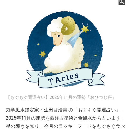
【もぐもぐ開運占い】2025年11月の運勢「おひつじ座」
気学風水鑑定家・生田目浩美.の「もぐもぐ開運占い」。
2025年11月の運勢を西洋占星術と食風水から占います。
星の導きを知り、今月のラッキーフードをもぐもぐ食べ