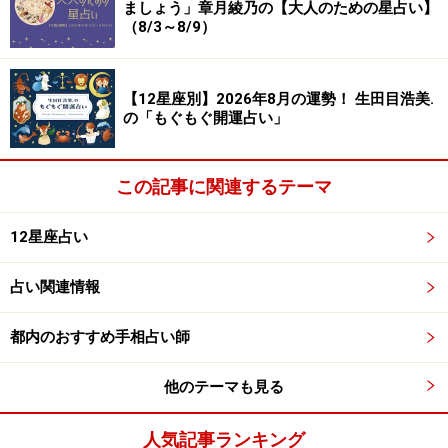
ましょう」章月綾乃の【大人のための星占い】
（8/3～8/9）
【12星座別】2026年8月の運勢！ 生田目浩美.
の「もぐもぐ開運占い」
この記事に関連するテーマ
12星座占い
占い関連情報
都内のおすすめ手相占い師
他のテーマも見る
人気記事ランキング