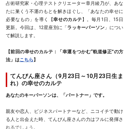
占術研究家・心理テストクリエーター章月綾乃が、あな
たに巣くう不運のもとを解きほぐし、「あなたの幸せに
必要なもの」を導く【
幸せのカルテ
】。毎月1日、15日
更新。今回は、12星座別に「
ラッキーパーソン
」につい
て解説します。
【前回の幸せのカルテ：「幸運をつかむ“軌道修正”の方
法」は
こちら
】
てんびん座さん（9月23日～10月23日生ま
れ）の幸せのカルテ
あなたのキーパーソンは、「パートナー」です。
親友や恋人、ビジネスパートナーなど、ニコイチで動け
る人と出会えた時、てんびん座さんの力はフルに発揮さ
れるでしょう。