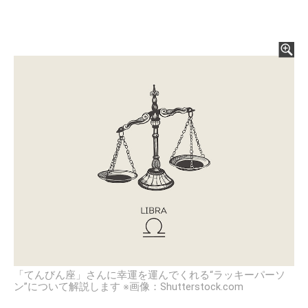
「てんびん座」さんに幸運を運んでくれる“ラッキーパーソ
ン”について解説します ※画像：Shutterstock.com