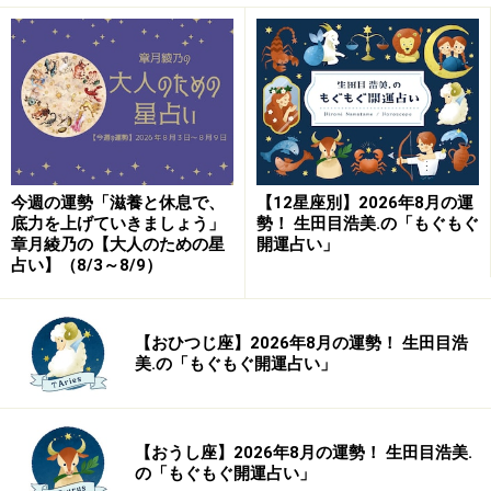
今週の運勢「滋養と休息で、
【12星座別】2026年8月の運
底力を上げていきましょう」
勢！ 生田目浩美.の「もぐもぐ
章月綾乃の【大人のための星
開運占い」
占い】（8/3～8/9）
【おひつじ座】2026年8月の運勢！ 生田目浩
美.の「もぐもぐ開運占い」
【おうし座】2026年8月の運勢！ 生田目浩美.
の「もぐもぐ開運占い」