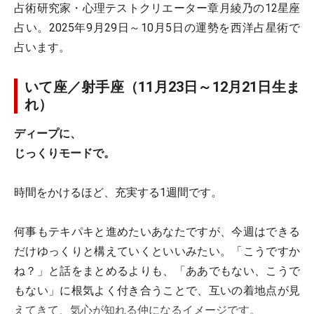
占術研究家・心理テストクリエーター章月綾乃の12星座
占い。2025年9月29日～10月5日の運勢を西洋占星術で
占います。
いて座／射手座（11月23日～12月21日生ま
れ）
ディープに、
じっくりモードで。
時間をかけるほど、充実する1週間です。
何事もテキパキと進めたいあなたですが、今週はできる
だけゆっくりと構えていくといいみたい。「こうですか
ね？」と話をまとめるよりも、「ああでもない、こうで
もない」に根気よく付き合うことで、互いの着地点が見
えてきて、気心が知れる仲になるイメージです。