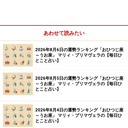
【編集部おすすめの購入サイト】
Amazonで占い関連の商品をチェック！
あわせて読みたい
楽天市場で占い関連の商品をチェック！
2026年8月6日の運勢ランキング「おひつじ座
～うお座」 マリィ・プリマヴェラの【毎日ひ
とこと占い】
2026年8月5日の運勢ランキング「おひつじ座
～うお座」 マリィ・プリマヴェラの【毎日ひ
とこと占い】
2026年8月4日の運勢ランキング「おひつじ座
～うお座」 マリィ・プリマヴェラの【毎日ひ
とこと占い】