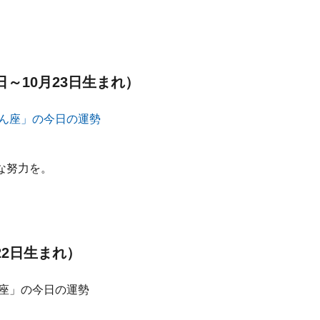
日～10月23日生まれ）
な努力を。
22日生まれ）