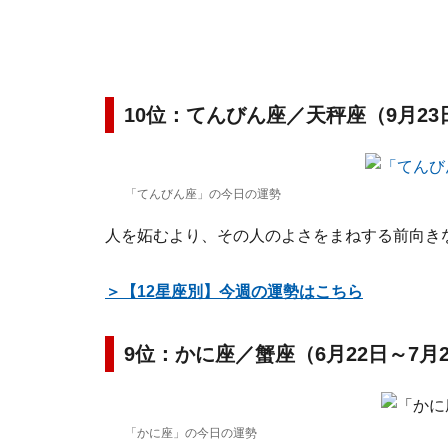
10位：てんびん座／天秤座（9月23
「てんびん座」の今日の運勢
人を妬むより、その人のよさをまねする前向き
＞【12星座別】今週の運勢はこちら
9位：かに座／蟹座（6月22日～7月
「かに座」の今日の運勢