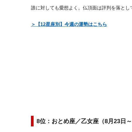
誰に対しても愛想よく。仏頂面は評判を落とし
＞【12星座別】今週の運勢はこちら
8位：おとめ座／乙女座（8月23日～