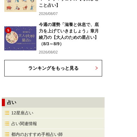
こと占い】
2026/08/07
今週の運勢「滋養と休息で、底
5
力を上げていきましょう」章月
綾乃の【大人のための星占い】
（8/3～8/9）
2026/08/02
ランキングをもっと見る
占い
12星座占い
占い関連情報
都内のおすすめ手相占い師