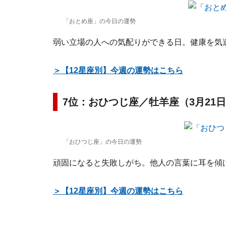
「おとめ座」の今日の運勢
弱い立場の人への気配りができる日。健康を気
＞【12星座別】今週の運勢はこちら
7位：おひつじ座／牡羊座（3月21日
「おひつじ座」の今日の運勢
頑固になると失敗しがち。他人の言葉に耳を傾
＞【12星座別】今週の運勢はこちら