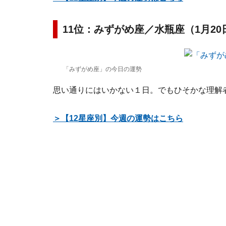
11位：みずがめ座／水瓶座（1月20
「みずがめ座」の今日の運勢
思い通りにはいかない１日。でもひそかな理解
＞【12星座別】今週の運勢はこちら