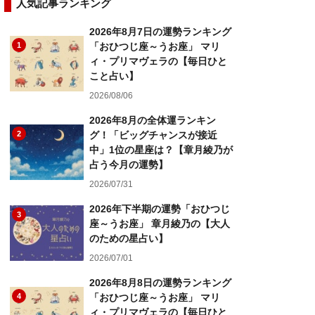
人気記事ランキング
2026年8月7日の運勢ランキング
1
「おひつじ座～うお座」 マリ
ィ・プリマヴェラの【毎日ひと
こと占い】
2026/08/06
2026年8月の全体運ランキン
2
グ！「ビッグチャンスが接近
中」1位の星座は？【章月綾乃が
占う今月の運勢】
2026/07/31
2026年下半期の運勢「おひつじ
3
座～うお座」 章月綾乃の【大人
のための星占い】
2026/07/01
2026年8月8日の運勢ランキング
4
「おひつじ座～うお座」 マリ
ィ・プリマヴェラの【毎日ひと