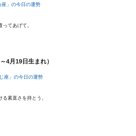
遣ってあげて。
～4月19日生まれ）
ける素直さを持とう。