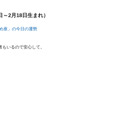
日～2月18日生まれ）
者もいるので安心して。