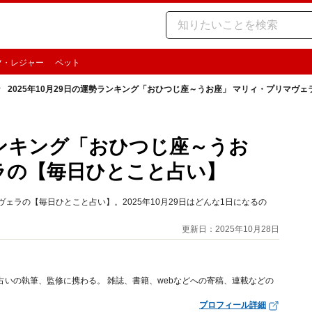
ツ・レジャー
ペット
2025年10月29日の運勢ランキング「おひつじ座～うお座」 マリィ・プリマヴ
勢ランキング「おひつじ座～うお
ラの【毎日ひとこと占い】
ェラの【毎日ひとこと占い】。2025年10月29日はどんな1日になるの
更新日：2025年10月28日
占いの執筆、監修に携わる。 雑誌、書籍、webなどへの寄稿、連載などの
プロフィール詳細