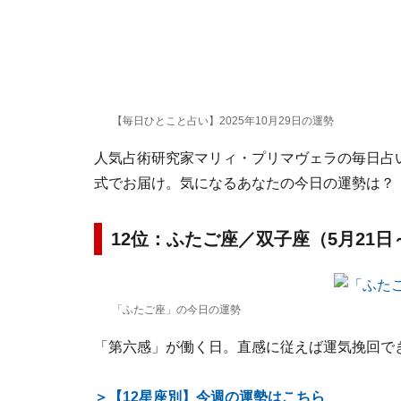
【毎日ひとこと占い】2025年10月29日の運勢
人気占術研究家マリィ・プリマヴェラの毎日占い。
式でお届け。気になるあなたの今日の運勢は？
12位：ふたご座／双子座（5月21日
「ふたご座」の今日の運勢
「第六感」が働く日。直感に従えば運気挽回で
＞【12星座別】今週の運勢はこちら