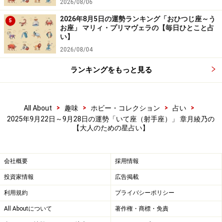
2026/08/06
2026年8月5日の運勢ランキング「おひつじ座～う
5
お座」 マリィ・プリマヴェラの【毎日ひとこと占
い】
2026/08/04
ランキングをもっと見る
>
>
>
>
All About
趣味
ホビー・コレクション
占い
2025年9月22日～9月28日の運勢「いて座（射手座）」 章月綾乃の
【大人のための星占い】
会社概要
採用情報
投資家情報
広告掲載
利用規約
プライバシーポリシー
All Aboutについて
著作権・商標・免責