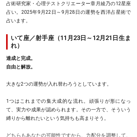
占術研究家・心理テストクリエーター章月綾乃の12星座
占い。2025年9月22日～9月28日の運勢を西洋占星術で
占います。
いて座／射手座（11月23日～12月21日生ま
れ）
達成と完成。
自由と解放。
大きな2つの運勢が入れ替わろうとしています。
1つはこれまでの集大成的な流れ。頑張りが形になっ
て、実力や成果が認められます。その一方で、そういう
縛りから離れたいという気持ちも高まりそう。
どちらもあなたの可能性ですから、力配分を調整して、