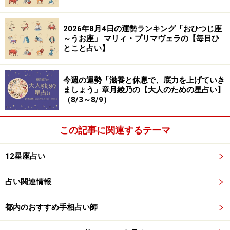
2026年8月4日の運勢ランキング「おひつじ座
～うお座」 マリィ・プリマヴェラの【毎日ひ
とこと占い】
今週の運勢「滋養と休息で、底力を上げていき
ましょう」章月綾乃の【大人のための星占い】
（8/3～8/9）
この記事に関連するテーマ
12星座占い
占い関連情報
都内のおすすめ手相占い師