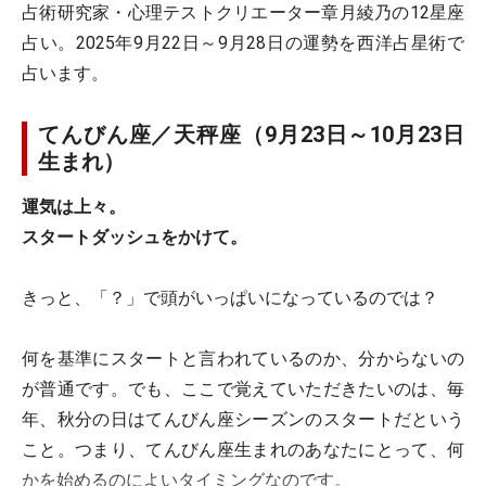
占術研究家・心理テストクリエーター章月綾乃の12星座
占い。2025年9月22日～9月28日の運勢を西洋占星術で
占います。
てんびん座／天秤座（9月23日～10月23日
生まれ）
運気は上々。
スタートダッシュをかけて。
きっと、「？」で頭がいっぱいになっているのでは？
何を基準にスタートと言われているのか、分からないの
が普通です。でも、ここで覚えていただきたいのは、毎
年、秋分の日はてんびん座シーズンのスタートだという
こと。つまり、てんびん座生まれのあなたにとって、何
かを始めるのによいタイミングなのです。