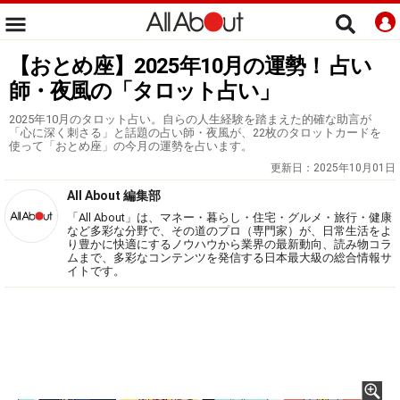
【おとめ座】2025年10月の運勢！ 占い
師・夜風の「タロット占い」
2025年10月のタロット占い。自らの人生経験を踏まえた的確な助言が
「心に深く刺さる」と話題の占い師・夜風が、22枚のタロットカードを
使って「おとめ座」の今月の運勢を占います。
更新日：
2025年10月01日
All About 編集部
「All About」は、マネー・暮らし・住宅・グルメ・旅行・健康
など多彩な分野で、その道のプロ（専門家）が、日常生活をよ
り豊かに快適にするノウハウから業界の最新動向、読み物コラ
ムまで、多彩なコンテンツを発信する日本最大級の総合情報サ
イトです。