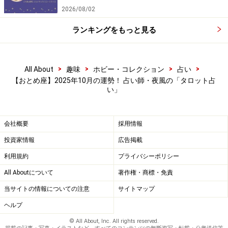
2026/08/02
ランキングをもっと見る
>
>
>
>
All About
趣味
ホビー・コレクション
占い
【おとめ座】2025年10月の運勢！ 占い師・夜風の「タロット占
い」
会社概要
採用情報
投資家情報
広告掲載
利用規約
プライバシーポリシー
All Aboutについて
著作権・商標・免責
当サイトの情報についての注意
サイトマップ
ヘルプ
© All About, Inc. All rights reserved.