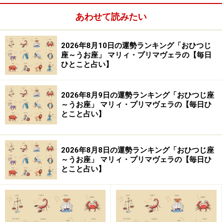
※記事内容は執筆時点のものです。最新の内容をご確認くださ
あわせて読みたい
い。
2026年8月10日の運勢ランキング「おひつじ
座～うお座」 マリィ・プリマヴェラの【毎日
【編集部おすすめの購入サイト】
ひとこと占い】
Amazonで占い関連の商品をチェック！
2026年8月9日の運勢ランキング「おひつじ座
～うお座」 マリィ・プリマヴェラの【毎日ひ
楽天市場で占い関連の商品をチェック！
とこと占い】
2026年8月8日の運勢ランキング「おひつじ座
～うお座」 マリィ・プリマヴェラの【毎日ひ
とこと占い】