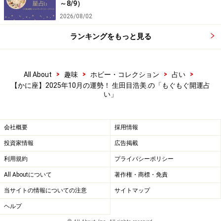
～8/9）
2026/08/02
ランキングをもっと見る
>
>
>
>
All About
趣味
ホビー・コレクション
占い
【かに座】2025年10月の運勢！ 生田目浩美.の「もぐもぐ開運占
い」
会社概要
採用情報
投資家情報
広告掲載
利用規約
プライバシーポリシー
All Aboutについて
著作権・商標・免責
当サイトの情報についての注意
サイトマップ
ヘルプ