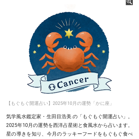
【もぐもぐ開運占い】2025年10月の運勢「かに座」
気学風水鑑定家・生田目浩美.の「もぐもぐ開運占い」。
2025年10月の運勢を西洋占星術と食風水から占います。
星の導きを知り、今月のラッキーフードをもぐもぐ食べ