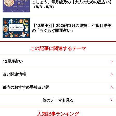
ましょう」章月綾乃の【大人のための星占い】
（8/3～8/9）
【12星座別】2026年8月の運勢！ 生田目浩美.
の「もぐもぐ開運占い」
この記事に関連するテーマ
12星座占い
占い関連情報
都内のおすすめ手相占い師
他のテーマも見る
人気記事ランキング