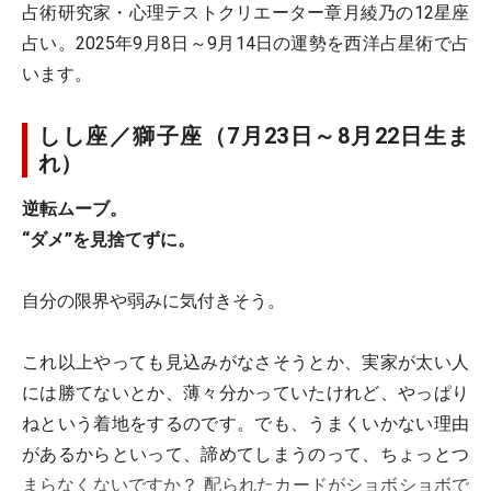
占術研究家・心理テストクリエーター章月綾乃の12星座
占い。2025年9月8日～9月14日の運勢を西洋占星術で占
います。
しし座／獅子座（7月23日～8月22日生ま
れ）
逆転ムーブ。
“ダメ”を見捨てずに。
自分の限界や弱みに気付きそう。
これ以上やっても見込みがなさそうとか、実家が太い人
には勝てないとか、薄々分かっていたけれど、やっぱり
ねという着地をするのです。でも、うまくいかない理由
があるからといって、諦めてしまうのって、ちょっとつ
まらなくないですか？ 配られたカードがショボショボで