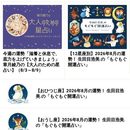
今週の運勢「滋養と休息で、
【12星座別】2026年8月の運
底力を上げていきましょう」
勢！ 生田目浩美.の「もぐもぐ
章月綾乃の【大人のための星
開運占い」
占い】（8/3～8/9）
【おひつじ座】2026年8月の運勢！ 生田目浩
美.の「もぐもぐ開運占い」
【おうし座】2026年8月の運勢！ 生田目浩美.
の「もぐもぐ開運占い」