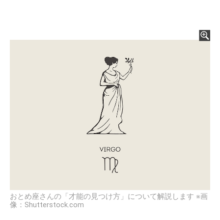
おとめ座さんの「才能の見つけ方」について解説します ※画
像：Shutterstock.com