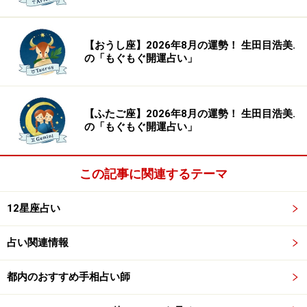
夢を追うためのバイトを始めたら、いつの間にか社員に
なっていた……的なズレやすさがあることに気を付けて。
【おうし座】2026年8月の運勢！ 生田目浩美.
夢の差し替えは、もちろんあり。
の「もぐもぐ開運占い」
＞【幸せのカルテ】他の星座が気になる人はこちら
【ふたご座】2026年8月の運勢！ 生田目浩美.
※記事内容は執筆時点のものです。最新の内容をご確認くださ
の「もぐもぐ開運占い」
い。
この記事に関連するテーマ
【編集部おすすめの購入サイト】
12星座占い
Amazonで占い関連の商品をチェック！
占い関連情報
楽天市場で占い関連の商品をチェック！
都内のおすすめ手相占い師