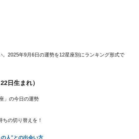
2025年9月6日の運勢を12星座別にランキング形式で
月22日生まれ）
持ちの切り替えを！
良の人”との出会い方