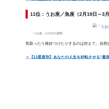
11位：うお座／魚座（2月19日～3
「うお座」の今日の運勢
気取ったり格好つけたりするのは控えて。自然
＞【12星座別】あなたの人生を好転させる“最