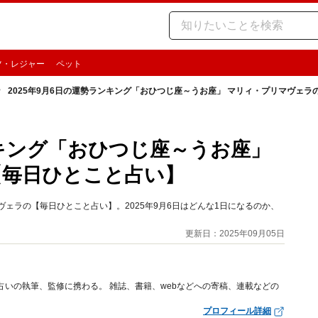
ツ・レジャー
ペット
2025年9月6日の運勢ランキング「おひつじ座～うお座」 マリィ・プリマヴェ
ンキング「おひつじ座～うお座」
【毎日ひとこと占い】
ェラの【毎日ひとこと占い】。2025年9月6日はどんな1日になるのか、
更新日：2025年09月05日
占いの執筆、監修に携わる。 雑誌、書籍、webなどへの寄稿、連載などの
プロフィール詳細