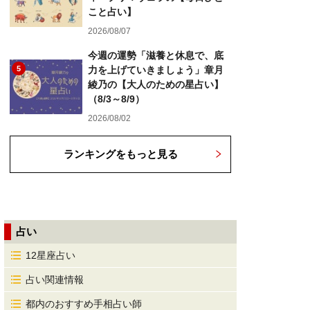
こと占い】
2026/08/07
今週の運勢「滋養と休息で、底
5
力を上げていきましょう」章月
綾乃の【大人のための星占い】
（8/3～8/9）
2026/08/02
ランキングをもっと見る
占い
12星座占い
占い関連情報
都内のおすすめ手相占い師