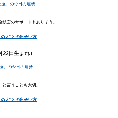
金銭面のサポートもありそう。
良の人”との出会い方
月22日生まれ）
」と言うことも大切。
良の人”との出会い方