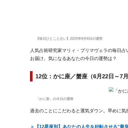
【毎日ひとこと占い】2025年9月6日の運勢
人気占術研究家マリィ・プリマヴェラの毎日占い。
お届け。気になるあなたの今日の運勢は？
12位：かに座／蟹座（6月22日～7
「かに座」の今日の運勢
過去のことにこだわると運気ダウン。早めに気
＞【12星座別】あなたの人生を好転させる“最