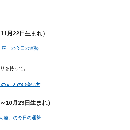
11月22日生まれ）
やりを持って。
良の人”との出会い方
～10月23日生まれ）