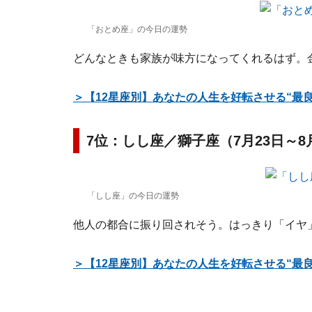
「おとめ座」の今日の運勢
どんなときも家族が味方になってくれるはず。
＞【12星座別】あなたの人生を好転させる“最
7位：しし座／獅子座（7月23日～8
「しし座」の今日の運勢
他人の都合に振り回されそう。はっきり「イヤ
＞【12星座別】あなたの人生を好転させる“最