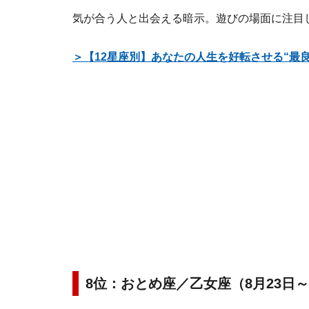
気が合う人と出会える暗示。遊びの場面に注目
＞【12星座別】あなたの人生を好転させる“最
8位：おとめ座／乙女座（8月23日～