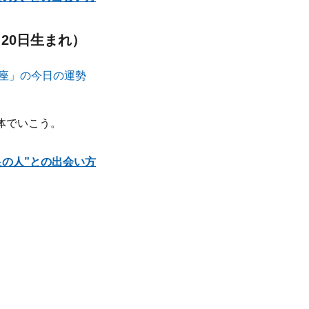
月20日生まれ）
体でいこう。
良の人”との出会い方