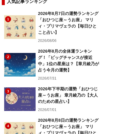
人気記事ランキング
2026年8月7日の運勢ランキング
1
「おひつじ座～うお座」 マリ
ィ・プリマヴェラの【毎日ひと
こと占い】
2026/08/06
2026年8月の全体運ランキン
2
グ！「ビッグチャンスが接近
中」1位の星座は？【章月綾乃が
占う今月の運勢】
2026/07/31
2026年下半期の運勢「おひつじ
3
座～うお座」 章月綾乃の【大人
のための星占い】
2026/07/01
2026年8月8日の運勢ランキング
4
「おひつじ座～うお座」 マリ
ィ・プリマヴェラの【毎日ひと