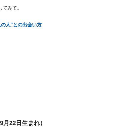
してみて。
良の人”との出会い方
9月22日生まれ）