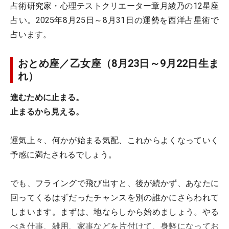
​​​​​​​占術研究家・心理テストクリエーター章月綾乃の12星座
占い。2025年8月25日～8月31日の運勢を西洋占星術で
占います。
おとめ座／乙女座（8月23日～9月22日生ま
れ）
進むために止まる。
止まるから見える。
運気上々、何かが始まる気配、これからよくなっていく
予感に満たされるでしょう。
でも、フライングで飛び出すと、後が続かず、あなたに
回ってくるはずだったチャンスを別の誰かにさらわれて
しまいます。まずは、地ならしから始めましょう。やる
べき仕事、雑用、家事などを片付けて、身軽になってお