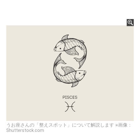
うお座さんの「整えスポット」について解説します ※画像：
Shutterstock.com