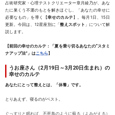
占術研究家・心理テストクリエーター章月綾乃が、あな
たに巣くう不運のもとを解きほぐし、「あなたの幸せに
必要なもの」を導く【
幸せのカルテ
】。毎月1日、15日
更新。今回は、12星座別に「
整えスポット
」について解
説します。
【前回の幸せのカルテ：「夏を乗り切るあなたの“スタミ
ナアップ法”」は
こちら
】
うお座さん（2月19日～3月20日生まれ）の
幸せのカルテ
あなたにとって整えとは、「休養」です。
とりあえず、寝るのがベスト。
ぐっすりと眠れば、不死鳥のように蘇る（よみがえる）