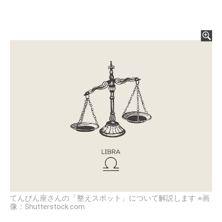
てんびん座さんの「整えスポット」について解説します ※画
像：Shutterstock.com