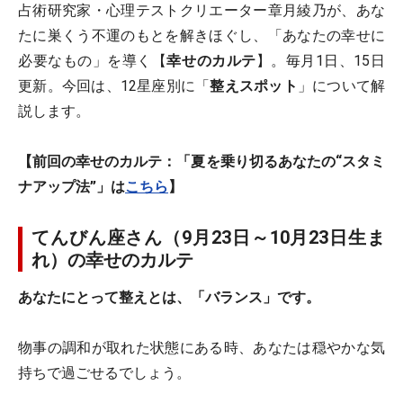
占術研究家・心理テストクリエーター章月綾乃が、あな
たに巣くう不運のもとを解きほぐし、「あなたの幸せに
必要なもの」を導く【
幸せのカルテ
】。毎月1日、15日
更新。今回は、12星座別に「
整えスポット
」について解
説します。
【前回の幸せのカルテ：「夏を乗り切るあなたの“スタミ
ナアップ法”」は
こちら
】
てんびん座さん（9月23日～10月23日生ま
れ）の幸せのカルテ
あなたにとって整えとは、「バランス」です。
物事の調和が取れた状態にある時、あなたは穏やかな気
持ちで過ごせるでしょう。