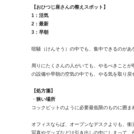
【おひつじ座さんの整えスポット】
1：活気
2：最新
3：早朝
喧騒（けんそう）の中でも、集中できるのがあ
周りにたくさんの人がいても、やるべきことが
の設備や早朝の空気の中でも、やる気を取り戻
【処方箋】
・
狭い場所
コックピットのように必要最低限のものに囲ま
オフィスならば、オープンなデスクよりも、衝
写真やグッズなどは引き出しの中にしまって、