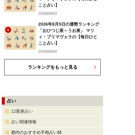
こと占い】
2026/08/03
2026年8月5日の運勢ランキング
5
「おひつじ座～うお座」 マリ
ィ・プリマヴェラの【毎日ひと
こと占い】
2026/08/04
ランキングをもっと見る
占い
12星座占い
占い関連情報
都内のおすすめ手相占い師