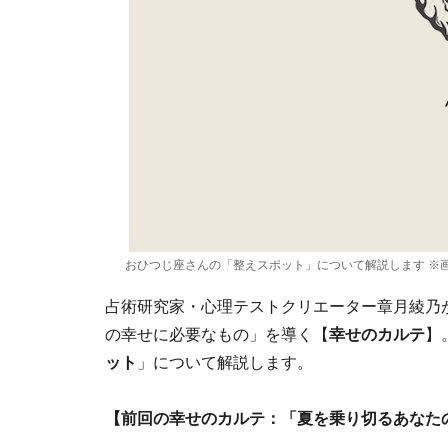
おひつじ座さんの「整えスポット」について解説します ※画像：Shu
占術研究家・心理テストクリエーター章月綾乃
の幸せに必要なもの」を導く【
幸せのカルテ
】
ット
」について解説します。
【前回の幸せのカルテ：「夏を乗り切るあなたの