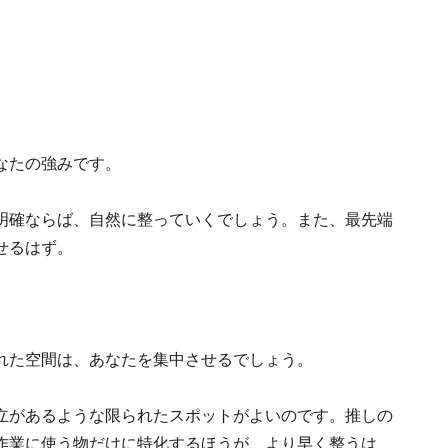
なたの強みです。
明確ならば、自然に整っていくでしょう。また、最先端
せるはず。
れた空間は、あなたを集中させるでしょう。
立があるような限られたスポットがよいのです。推しの
作業に使う物だけに特化するほうが、より早く整うは