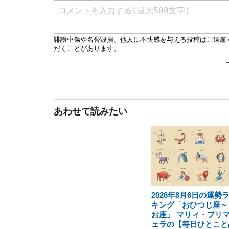
あわせて読みたい
2026年8月6日の運勢
キング「おひつじ座～
お座」 マリィ・プリ
ェラの【毎日ひとこと