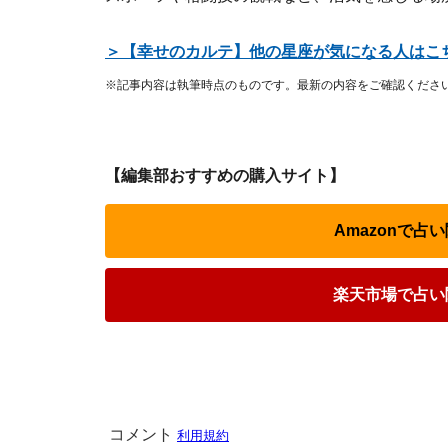
＞【幸せのカルテ】他の星座が気になる人はこ
※記事内容は執筆時点のものです。最新の内容をご確認くださ
【編集部おすすめの購入サイト】
Amazonで
楽天市場で占い