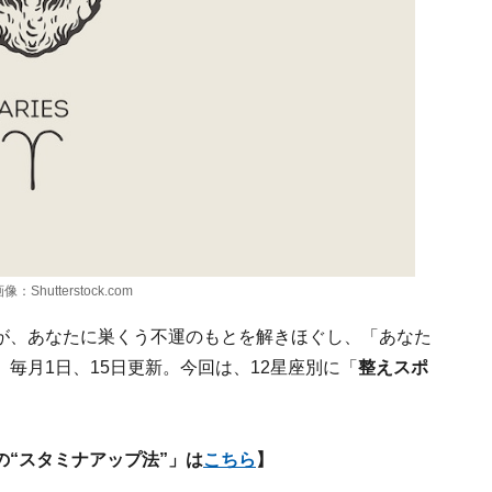
tterstock.com
が、あなたに巣くう不運のもとを解きほぐし、「あなた
。毎月1日、15日更新。今回は、12星座別に「
整えスポ
“スタミナアップ法”」は
こちら
】