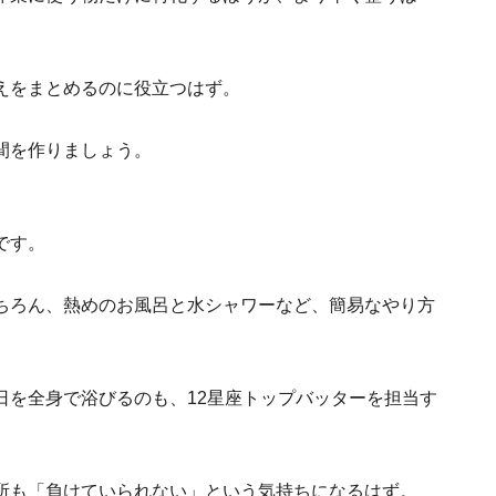
えをまとめるのに役立つはず。
間を作りましょう。
です。
ちろん、熱めのお風呂と水シャワーなど、簡易なやり方
日を全身で浴びるのも、12星座トップバッターを担当す
。
所も「負けていられない」という気持ちになるはず。