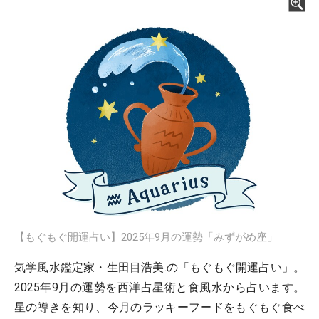
【もぐもぐ開運占い】2025年9月の運勢「みずがめ座」
気学風水鑑定家・生田目浩美.の「もぐもぐ開運占い」。
2025年9月の運勢を西洋占星術と食風水から占います。
星の導きを知り、今月のラッキーフードをもぐもぐ食べ