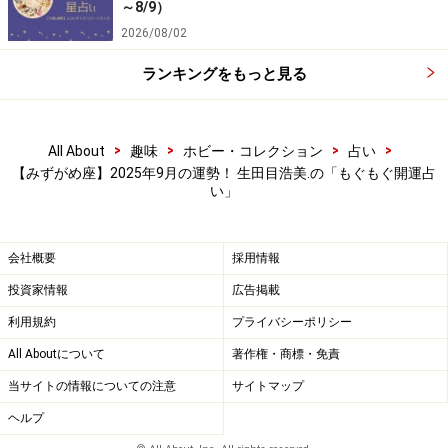
～8/9）
2026/08/02
ランキングをもっと見る
>
>
>
>
All About
趣味
ホビー・コレクション
占い
【みずがめ座】2025年9月の運勢！ 生田目浩美.の「もぐもぐ開運占
い」
会社概要
採用情報
投資家情報
広告掲載
利用規約
プライバシーポリシー
All Aboutについて
著作権・商標・免責
当サイトの情報についての注意
サイトマップ
ヘルプ