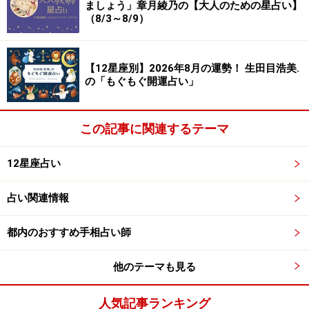
ましょう」章月綾乃の【大人のための星占い】
（8/3～8/9）
【12星座別】2026年8月の運勢！ 生田目浩美.
の「もぐもぐ開運占い」
この記事に関連するテーマ
12星座占い
占い関連情報
都内のおすすめ手相占い師
他のテーマも見る
人気記事ランキング