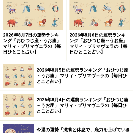
い。
【編集部おすすめの購入サイト】
2026年8月7日の運勢ランキ
2026年8月6日の運勢ランキ
Amazonで占い関連の商品をチェック！
ング「おひつじ座～うお座」
ング「おひつじ座～うお座」
マリィ・プリマヴェラの【毎
マリィ・プリマヴェラの【毎
日ひとこと占い】
日ひとこと占い】
楽天市場で占い関連の商品をチェック！
2026年8月5日の運勢ランキング「おひつじ座
～うお座」 マリィ・プリマヴェラの【毎日ひ
とこと占い】
2026年8月4日の運勢ランキング「おひつじ座
～うお座」 マリィ・プリマヴェラの【毎日ひ
とこと占い】
今週の運勢「滋養と休息で、底力を上げていき