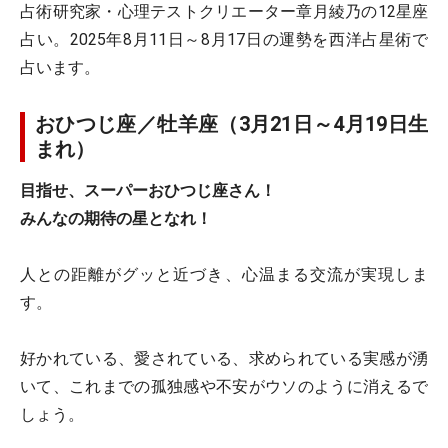
占術研究家・心理テストクリエーター章月綾乃の12星座
占い。2025年8月11日～8月17日の運勢を西洋占星術で
占います。
おひつじ座／牡羊座（3月21日～4月19日生
まれ）
目指せ、スーパーおひつじ座さん！
みんなの期待の星となれ！
人との距離がグッと近づき、心温まる交流が実現しま
す。
好かれている、愛されている、求められている実感が湧
いて、これまでの孤独感や不安がウソのように消えるで
しょう。