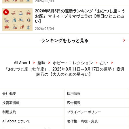
2026/08/03
2026年8月5日の運勢ランキング「おひつじ座～う
5
お座」 マリィ・プリマヴェラの【毎日ひとこと占
い】
2026/08/04
ランキングをもっと見る
>
>
>
>
All About
趣味
ホビー・コレクション
占い
「おひつじ座（牡羊座）」2025年8月11日～8月17日の運勢！ 章月
綾乃の【大人のための星占い】
会社概要
採用情報
投資家情報
広告掲載
利用規約
プライバシーポリシー
All Aboutについて
著作権・商標・免責