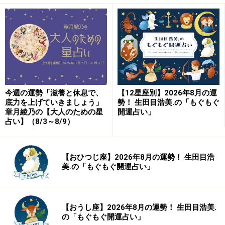
今週の運勢「滋養と休息で、
【12星座別】2026年8月の運
底力を上げていきましょう」
勢！ 生田目浩美.の「もぐもぐ
章月綾乃の【大人のための星
開運占い」
占い】（8/3～8/9）
【おひつじ座】2026年8月の運勢！ 生田目浩
美.の「もぐもぐ開運占い」
【おうし座】2026年8月の運勢！ 生田目浩美.
の「もぐもぐ開運占い」