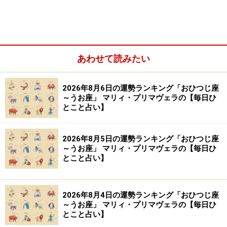
【編集部おすすめの購入サイト】
Amazonで占い関連の商品をチェック！
あわせて読みたい
楽天市場で占い関連の商品をチェック！
2026年8月6日の運勢ランキング「おひつじ座
～うお座」 マリィ・プリマヴェラの【毎日ひ
とこと占い】
2026年8月5日の運勢ランキング「おひつじ座
～うお座」 マリィ・プリマヴェラの【毎日ひ
とこと占い】
2026年8月4日の運勢ランキング「おひつじ座
～うお座」 マリィ・プリマヴェラの【毎日ひ
とこと占い】