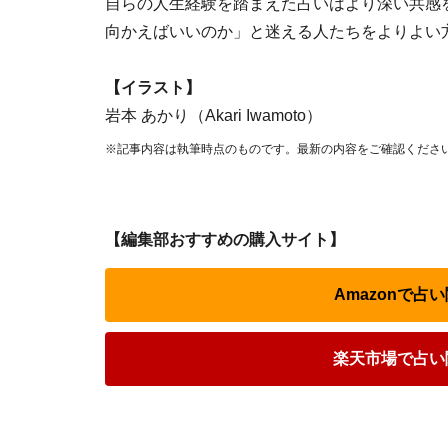
自らの人生経験を踏まえた占いはより深い共感
向かえばいいのか」と迷える人たちをよりよい
【イラスト】
岩本 あかり（Akari Iwamoto）
※記事内容は執筆時点のものです。最新の内容をご確認くださ
【編集部おすすめの購入サイト】
Amazonで
楽天市場で占い