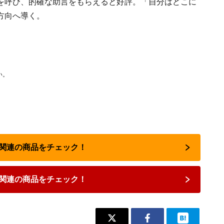
を呼び、的確な助言をもらえると好評。「自分はどこに
方向へ導く。
い。
占い関連の商品をチェック！
関連の商品をチェック！