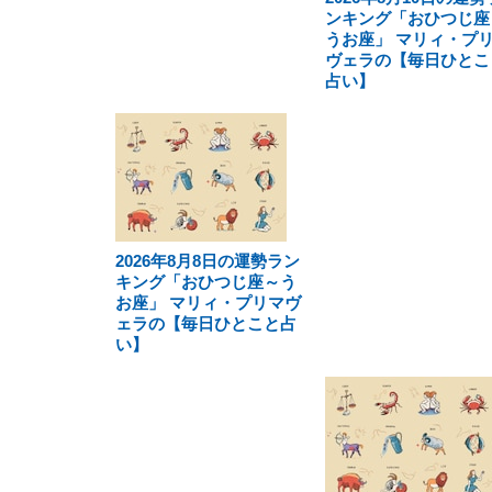
ンキング「おひつじ座
うお座」 マリィ・プ
ヴェラの【毎日ひとこ
占い】
2026年8月8日の運勢ラン
キング「おひつじ座～う
お座」 マリィ・プリマヴ
ェラの【毎日ひとこと占
い】