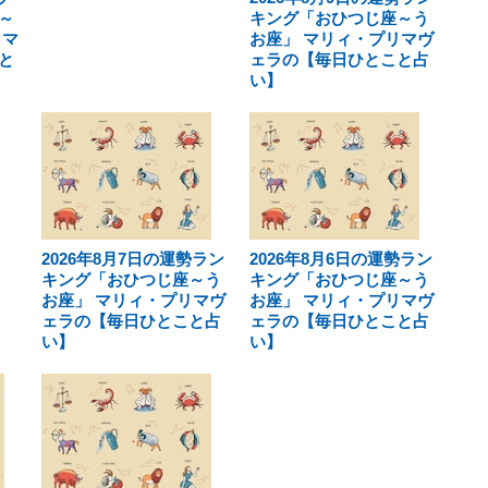
～
キング「おひつじ座～う
リマ
お座」 マリィ・プリマヴ
と
ェラの【毎日ひとこと占
い】
2026年8月7日の運勢ラン
2026年8月6日の運勢ラン
キング「おひつじ座～う
キング「おひつじ座～う
お座」 マリィ・プリマヴ
お座」 マリィ・プリマヴ
ェラの【毎日ひとこと占
ェラの【毎日ひとこと占
い】
い】