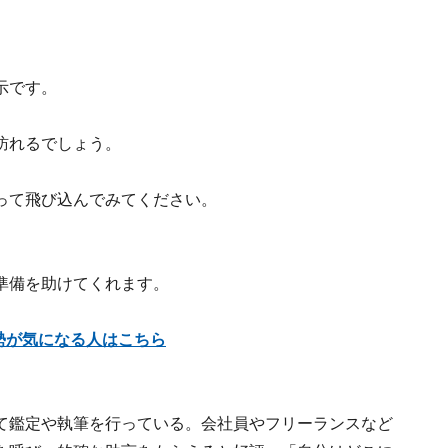
示です。
訪れるでしょう。
って飛び込んでみてください。
準備を助けてくれます。
運勢が気になる人はこちら
て鑑定や執筆を行っている。会社員やフリーランスなど