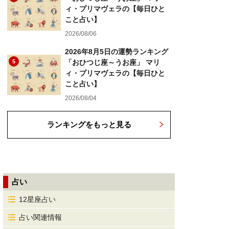
ィ・プリマヴェラの【毎日ひと
こと占い】
2026/08/06
2026年8月5日の運勢ランキング
5
「おひつじ座～うお座」 マリ
ィ・プリマヴェラの【毎日ひと
こと占い】
2026/08/04
ランキングをもっと見る
占い
12星座占い
占い関連情報