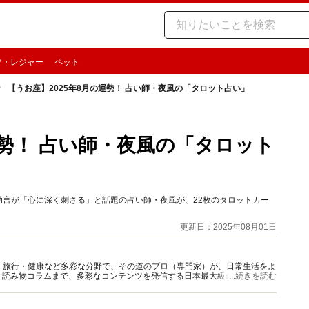
ツ・レジャー
ペット
【うお座】2025年8月の運勢！ 占い師・夜風の「タロット占い」
運勢！ 占い師・夜風の「タロット
な助言が「心に深く刺さる」と話題の占い師・夜風が、22枚のタロットカー
更新日：2025年08月01日
グルメ・旅行・健康など多彩な分野で、その道のプロ（専門家）が、日常生活をよ
、読み物コラムまで、多彩なコンテンツを発信する日本最大級の総合情報サ
...続きを読む