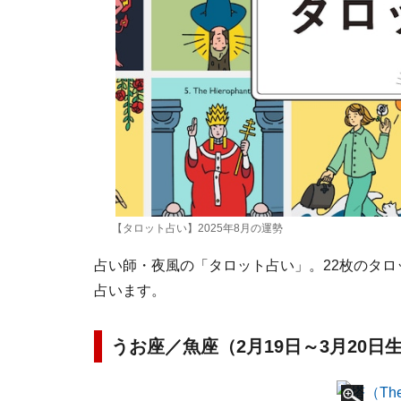
【タロット占い】2025年8月の運勢
占い師・夜風の「タロット占い」。22枚のタロ
占います。
うお座／魚座（2月19日～3月20日