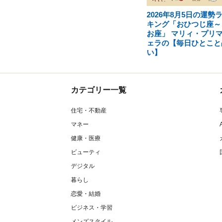
2026年8月5日の運勢
キング「おひつじ座～
お座」 マリィ・プリ
ェラの【毎日ひとこと
い】
カテゴリー一覧
住宅・不動産
マネー
健康・医療
ビューティ
デジタル
暮らし
恋愛・結婚
ビジネス・学習
メンズスタイル