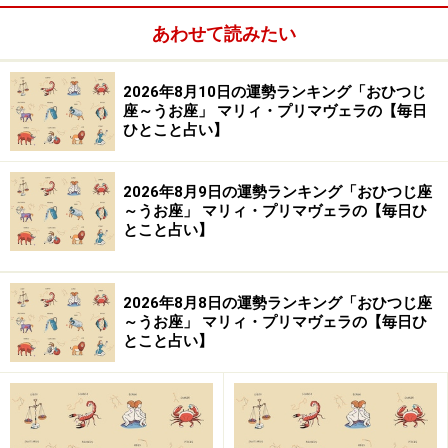
あわせて読みたい
【イラスト】
岩本 あかり（Akari Iwamoto）
2026年8月10日の運勢ランキング「おひつじ
座～うお座」 マリィ・プリマヴェラの【毎日
※記事内容は執筆時点のものです。最新の内容をご確認くださ
ひとこと占い】
い。
2026年8月9日の運勢ランキング「おひつじ座
【編集部おすすめの購入サイト】
～うお座」 マリィ・プリマヴェラの【毎日ひ
とこと占い】
Amazonで占い関連の商品をチェック！
2026年8月8日の運勢ランキング「おひつじ座
楽天市場で占い関連の商品をチェック！
～うお座」 マリィ・プリマヴェラの【毎日ひ
とこと占い】