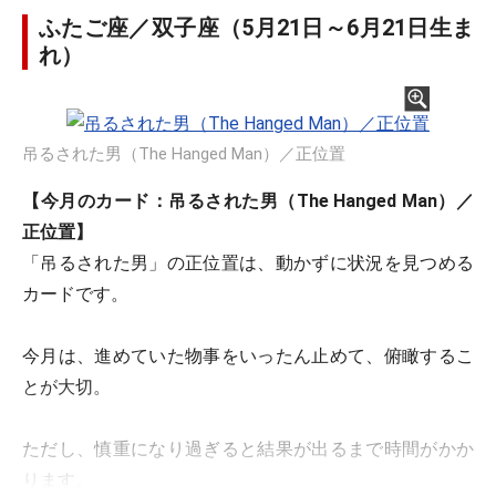
ふたご座／双子座（5月21日～6月21日生ま
れ）
吊るされた男（The Hanged Man）／正位置
【今月のカード：吊るされた男（The Hanged Man）／
正位置】
「吊るされた男」の正位置は、動かずに状況を見つめる
カードです。
今月は、進めていた物事をいったん止めて、俯瞰するこ
とが大切。
ただし、慎重になり過ぎると結果が出るまで時間がかか
ります。