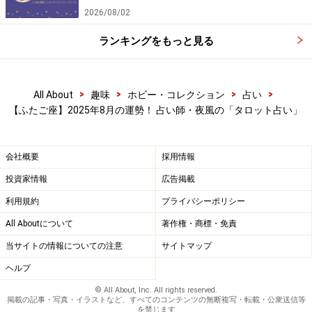
2026/08/02
ランキングをもっと見る
>
>
>
>
All About
趣味
ホビー・コレクション
占い
【ふたご座】2025年8月の運勢！ 占い師・夜風の「タロット占い」
会社概要
採用情報
投資家情報
広告掲載
利用規約
プライバシーポリシー
All Aboutについて
著作権・商標・免責
当サイトの情報についての注意
サイトマップ
ヘルプ
© All About, Inc. All rights reserved.
掲載の記事・写真・イラストなど、すべてのコンテンツの無断複写・転載・公衆送信等
を禁じます