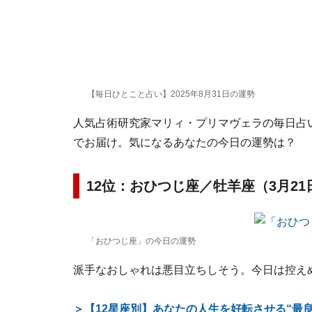
【毎日ひとこと占い】2025年8月31日の運勢
人気占術研究家マリィ・プリマヴェラの毎日占い。
でお届け。気になるあなたの今日の運勢は？
12位：おひつじ座／牡羊座（3月21
「おひつじ座」の今日の運勢
派手なおしゃれは悪目立ちしそう。今日は控え
＞【12星座別】あなたの人生を好転させる“最