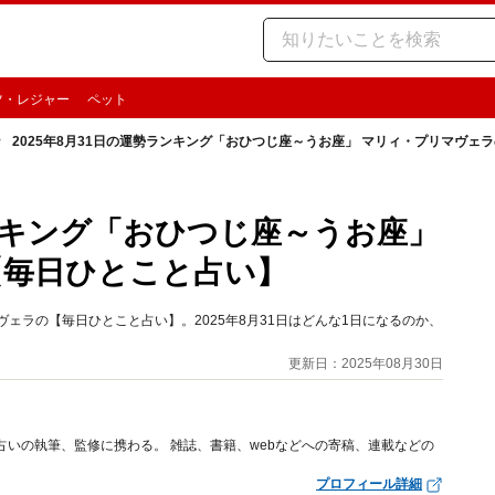
ツ・レジャー
ペット
2025年8月31日の運勢ランキング「おひつじ座～うお座」 マリィ・プリマヴェ
ランキング「おひつじ座～うお座」
【毎日ひとこと占い】
ェラの【毎日ひとこと占い】。2025年8月31日はどんな1日になるのか、
更新日：2025年08月30日
占いの執筆、監修に携わる。 雑誌、書籍、webなどへの寄稿、連載などの
プロフィール詳細