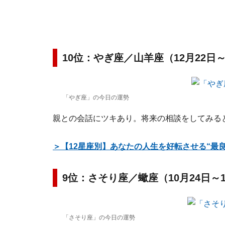
10位：やぎ座／山羊座（12月22日
「やぎ座」の今日の運勢
親との会話にツキあり。将来の相談をしてみる
＞【12星座別】あなたの人生を好転させる“最
9位：さそり座／蠍座（10月24日～
「さそり座」の今日の運勢