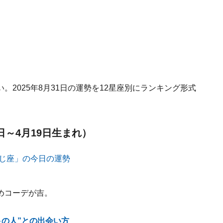
2025年8月31日の運勢を12星座別にランキング形式
日～4月19日生まれ）
めコーデが吉。
良の人”との出会い方