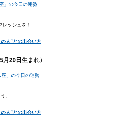
フレッシュを！
良の人”との出会い方
5月20日生まれ）
そう。
良の人”との出会い方