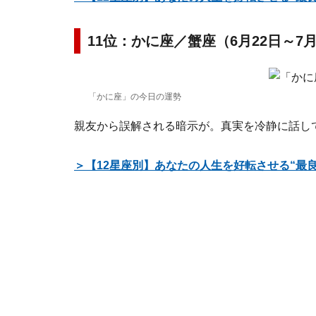
11位：かに座／蟹座（6月22日～7
「かに座」の今日の運勢
親友から誤解される暗示が。真実を冷静に話し
＞【12星座別】あなたの人生を好転させる“最