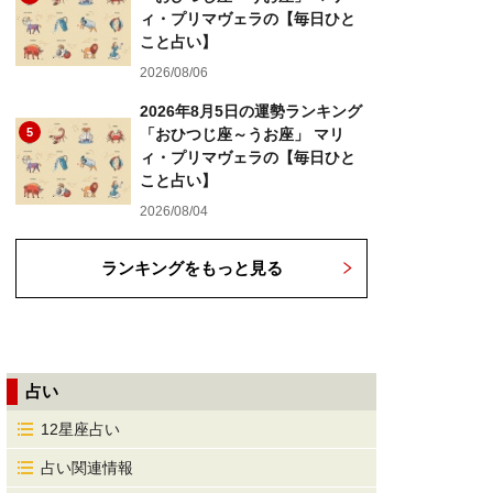
ィ・プリマヴェラの【毎日ひと
こと占い】
2026/08/06
2026年8月5日の運勢ランキング
5
「おひつじ座～うお座」 マリ
ィ・プリマヴェラの【毎日ひと
こと占い】
2026/08/04
ランキングをもっと見る
占い
12星座占い
占い関連情報