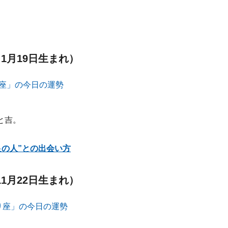
～1月19日生まれ）
と吉。
良の人”との出会い方
11月22日生まれ）