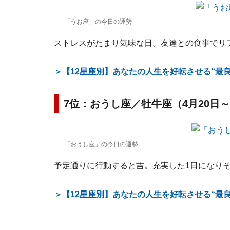
「うお座」の今日の運勢
ストレスがたまり気味な日。友達との食事でリ
＞【12星座別】あなたの人生を好転させる“最
7位：おうし座／牡牛座（4月20日～
「おうし座」の今日の運勢
予定通りに行動すると吉。充実した1日になり
＞【12星座別】あなたの人生を好転させる“最