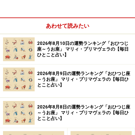
あわせて読みたい
2026年8月10日の運勢ランキング「おひつじ
「おとめ座」の今日の運勢
座～うお座」 マリィ・プリマヴェラの【毎日
ひとこと占い】
友人とぶつかると収拾がつかなくなりそう。一刻も早く
仲直りを。
2026年8月9日の運勢ランキング「おひつじ座
～うお座」 マリィ・プリマヴェラの【毎日ひ
とこと占い】
＞【12星座別】夏を乗り切るあなたの「スタミナアップ
法」！
2026年8月8日の運勢ランキング「おひつじ座
10位：ふたご座／双子座（5月21日～6月21
～うお座」 マリィ・プリマヴェラの【毎日ひ
とこと占い】
日生まれ）