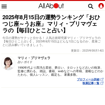
2025年8月15日の運勢ランキング「おひ
つじ座～うお座」 マリィ・プリマヴェ
ラの【毎日ひとこと占い】
今日の運勢がサクッと分かる！ 人気占術研究家マリィ・プリマヴェラの
【毎日ひとこと占い】。2025年8月15日はどんな1日になるのか、星座ご
とに読み解いていきましょう。
更新日：
2025年08月14日
マリィ・プリマヴェラ
占い ガイド
1990年代より西洋占星術、夢占い、タロットなど占いの執筆、
監修に携わる。 雑誌、書籍、webなどへの寄稿、連載などのか
たわら、個人レッスン、鑑定も。 著書多数。
プロフィール詳細
執筆記事一覧