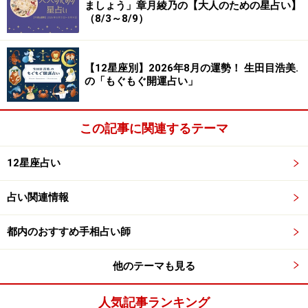
ましょう」章月綾乃の【大人のための星占い】
（8/3～8/9）
【12星座別】2026年8月の運勢！ 生田目浩美.
の「もぐもぐ開運占い」
この記事に関連するテーマ
12星座占い
占い関連情報
都内のおすすめ手相占い師
他のテーマも見る
人気記事ランキング