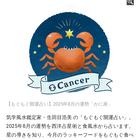
【もぐもぐ開運占い】2025年8月の運勢「かに座」
気学風水鑑定家・生田目浩美.の「もぐもぐ開運占い」。
2025年8月の運勢を西洋占星術と食風水から占います。
星の導きを知り、今月のラッキーフードをもぐもぐ食べ