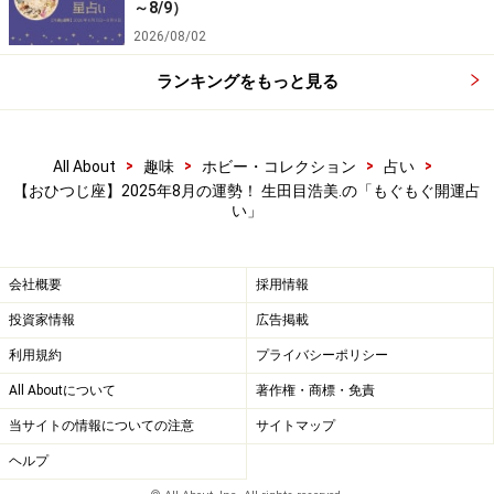
～8/9）
2026/08/02
ランキングをもっと見る
>
>
>
>
All About
趣味
ホビー・コレクション
占い
【おひつじ座】2025年8月の運勢！ 生田目浩美.の「もぐもぐ開運占
い」
会社概要
採用情報
投資家情報
広告掲載
利用規約
プライバシーポリシー
All Aboutについて
著作権・商標・免責
当サイトの情報についての注意
サイトマップ
ヘルプ