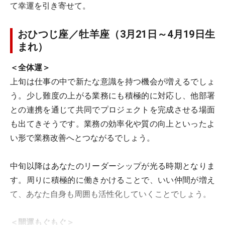
て幸運を引き寄せて。
おひつじ座／牡羊座（3月21日～4月19日生
まれ）
＜全体運＞
上旬は仕事の中で新たな意識を持つ機会が増えるでしょ
う。少し難度の上がる業務にも積極的に対応し、他部署
との連携を通じて共同でプロジェクトを完成させる場面
も出てきそうです。業務の効率化や質の向上といったよ
い形で業務改善へとつながるでしょう。
中旬以降はあなたのリーダーシップが光る時期となりま
す。周りに積極的に働きかけることで、いい仲間が増え
て、あなた自身も周囲も活性化していくことでしょう。
＜開運もぐもぐ＞