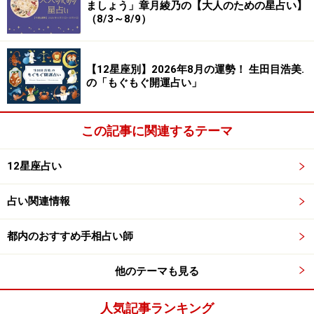
ましょう」章月綾乃の【大人のための星占い】
（8/3～8/9）
【12星座別】2026年8月の運勢！ 生田目浩美.
の「もぐもぐ開運占い」
この記事に関連するテーマ
12星座占い
占い関連情報
都内のおすすめ手相占い師
他のテーマも見る
人気記事ランキング