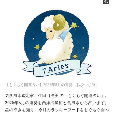
【もぐもぐ開運占い】2025年8月の運勢「おひつじ座」
気学風水鑑定家・生田目浩美.の「もぐもぐ開運占い」。
2025年8月の運勢を西洋占星術と食風水から占います。
星の導きを知り、今月のラッキーフードをもぐもぐ食べ