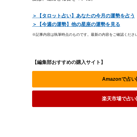
＞【タロット占い】あなたの今月の運勢を占う
＞【今週の運勢】他の星座の運勢を見る
※記事内容は執筆時点のものです。最新の内容をご確認くださ
【編集部おすすめの購入サイト】
Amazonで
楽天市場で占い