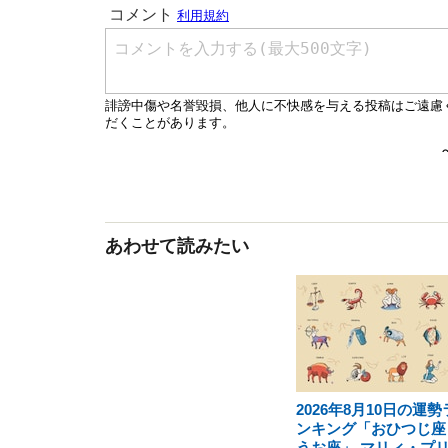
あわせて読みたい
2026年8月10日の運勢
ンキング「おひつじ座
うお座」 マリィ・プ