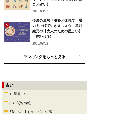
こと占い】
2026/08/07
今週の運勢「滋養と休息で、底
5
力を上げていきましょう」章月
綾乃の【大人のための星占い】
（8/3～8/9）
2026/08/02
ランキングをもっと見る
占い
12星座占い
占い関連情報
都内のおすすめ手相占い師