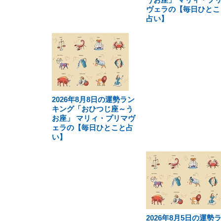
ヴェラの【毎日ひとこ
占い】
2026年8月8日の運勢ラン
キング「おひつじ座～う
お座」 マリィ・プリマヴ
ェラの【毎日ひとこと占
い】
2026年8月5日の運勢