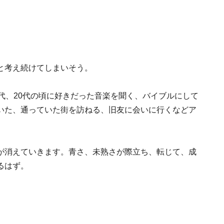
と考え続けてしまいそう。
代、20代の頃に好きだった音楽を聞く、バイブルにして
いた、通っていた街を訪ねる、旧友に会いに行くなどア
が消えていきます。青さ、未熟さが際立ち、転じて、成
るはず。