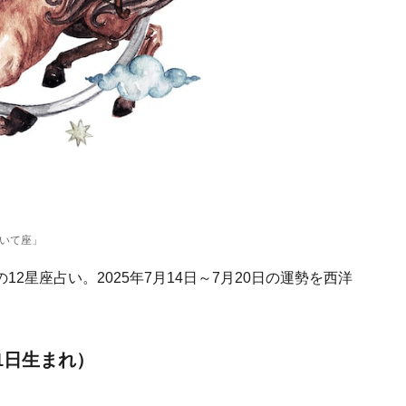
「いて座」
2星座占い。2025年7月14日～7月20日の運勢を西洋
21日生まれ）