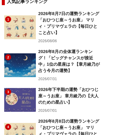
人気記事ランキング
2026年8月7日の運勢ランキング
1
「おひつじ座～うお座」 マリ
ィ・プリマヴェラの【毎日ひと
こと占い】
2026/08/06
2026年8月の全体運ランキン
2
グ！「ビッグチャンスが接近
中」1位の星座は？【章月綾乃が
占う今月の運勢】
2026/07/31
2026年下半期の運勢「おひつじ
3
座～うお座」 章月綾乃の【大人
のための星占い】
2026/07/01
2026年8月8日の運勢ランキング
4
「おひつじ座～うお座」 マリ
ィ・プリマヴェラの【毎日ひと