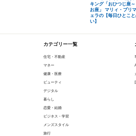
キング「おひつじ座～
お座」 マリィ・プリ
ェラの【毎日ひとこと
い】
カテゴリー一覧
住宅・不動産
マネー
健康・医療
ビューティ
デジタル
暮らし
恋愛・結婚
ビジネス・学習
メンズスタイル
旅行