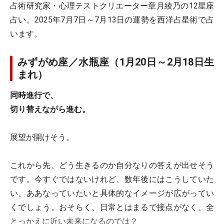
占術研究家・心理テストクリエーター章月綾乃の12星座
占い。2025年7月7日～7月13日の運勢を西洋占星術で占
います。
みずがめ座／水瓶座（1月20日～2月18日生
まれ）
同時進行で、
切り替えながら進む。
展望が開けそう。
これから先、どう生きるのか自分なりの答えが出せそう
です。今すぐではないけれど、数年後にはこうしていた
い、ああなっていたいと具体的なイメージが広がってい
くでしょう。おそらく、日常とはまるで接点がなく、全
とっかえに近い未来になるのでは？