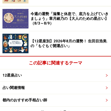
今週の運勢「滋養と休息で、底力を上げていき
ましょう」章月綾乃の【大人のための星占い】
（8/3～8/9）
【12星座別】2026年8月の運勢！ 生田目浩美.
の「もぐもぐ開運占い」
この記事に関連するテーマ
12星座占い
占い関連情報
都内のおすすめ手相占い師