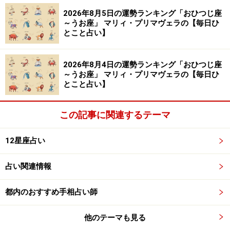
2026年8月5日の運勢ランキング「おひつじ座
～うお座」 マリィ・プリマヴェラの【毎日ひ
とこと占い】
2026年8月4日の運勢ランキング「おひつじ座
～うお座」 マリィ・プリマヴェラの【毎日ひ
とこと占い】
この記事に関連するテーマ
12星座占い
8位：かに座／蟹座（6月22日～7月22日生
まれ）
占い関連情報
都内のおすすめ手相占い師
「かに座」の今日の運勢
他のテーマも見る
周囲のトラブルからは距離を取って。巻き込まれると面