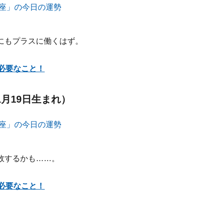
にもプラスに働くはず。
必要なこと！
1月19日生まれ）
敗するかも……。
必要なこと！