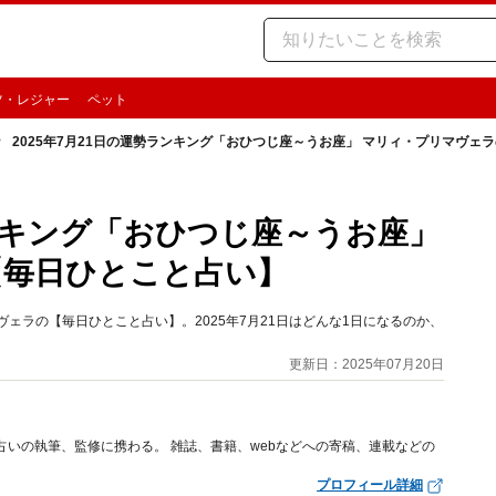
ツ・レジャー
ペット
2025年7月21日の運勢ランキング「おひつじ座～うお座」 マリィ・プリマヴェ
ランキング「おひつじ座～うお座」
【毎日ひとこと占い】
ェラの【毎日ひとこと占い】。2025年7月21日はどんな1日になるのか、
更新日：2025年07月20日
占いの執筆、監修に携わる。 雑誌、書籍、webなどへの寄稿、連載などの
プロフィール詳細