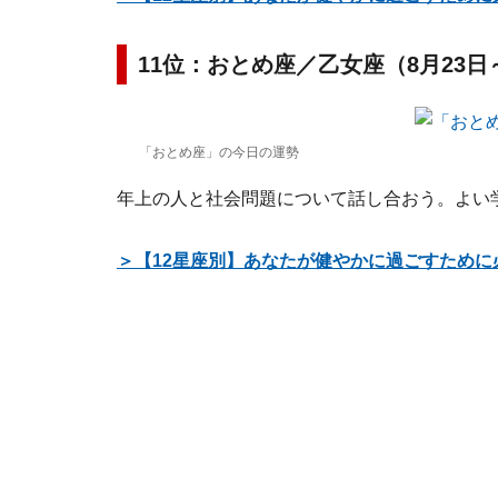
11位：おとめ座／乙女座（8月23日
「おとめ座」の今日の運勢
年上の人と社会問題について話し合おう。よい
＞【12星座別】あなたが健やかに過ごすために