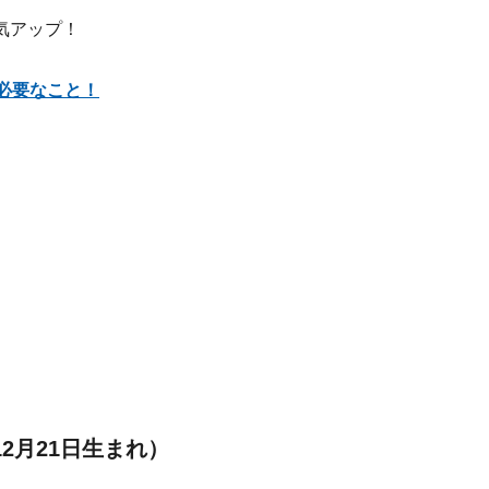
気アップ！
必要なこと！
12月21日生まれ）