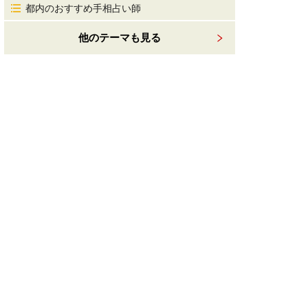
都内のおすすめ手相占い師
他のテーマも見る