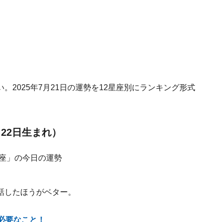
2025年7月21日の運勢を12星座別にランキング形式
月22日生まれ）
話したほうがベター。
必要なこと！