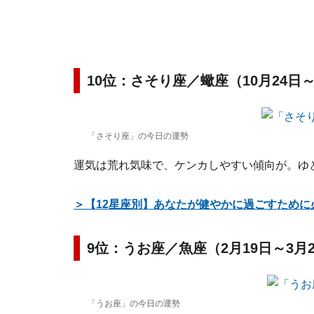
10位：さそり座／蠍座（10月24日～
「さそり座」の今日の運勢
運気は荒れ気味で、ケンカしやすい傾向が。ゆ
＞【12星座別】あなたが健やかに過ごすために
9位：うお座／魚座（2月19日～3月
「うお座」の今日の運勢