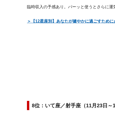
臨時収入の予感あり。パーッと使うとさらに運
＞【12星座別】あなたが健やかに過ごすために
8位：いて座／射手座（11月23日～