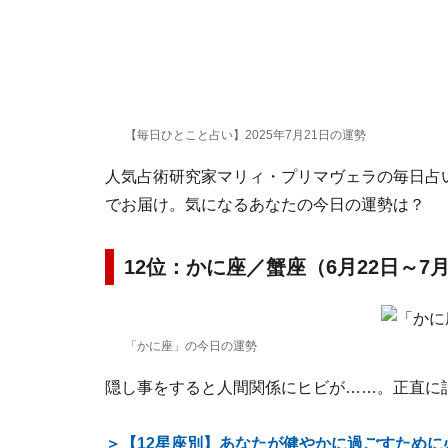
【毎日ひとこと占い】2025年7月21日の運勢
人気占術研究家マリィ・プリマヴェラの毎日占い。
でお届け。気になるあなたの今日の運勢は？
12位：かに座／蟹座（6月22日～7
「かに座」の今日の運勢
隠し事をすると人間関係にヒビが……。正直に
＞【12星座別】あなたが健やかに過ごすために