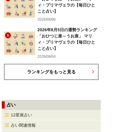
ィ・プリマヴェラの【毎日ひと
こと占い】
2026/08/06
2026年8月5日の運勢ランキング
5
「おひつじ座～うお座」 マリ
ィ・プリマヴェラの【毎日ひと
こと占い】
2026/08/04
ランキングをもっと見る
占い
12星座占い
占い関連情報