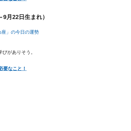
～9月22日生まれ）
学びがありそう。
必要なこと！