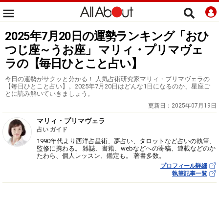
2025年7月20日の運勢ランキング「おひ
つじ座～うお座」 マリィ・プリマヴェ
ラの【毎日ひとこと占い】
今日の運勢がサクッと分かる！ 人気占術研究家マリィ・プリマヴェラの
【毎日ひとこと占い】。2025年7月20日はどんな1日になるのか、星座ご
とに読み解いていきましょう。
更新日：
2025年07月19日
マリィ・プリマヴェラ
占い ガイド
1990年代より西洋占星術、夢占い、タロットなど占いの執筆、
監修に携わる。 雑誌、書籍、webなどへの寄稿、連載などのか
たわら、個人レッスン、鑑定も。 著書多数。
プロフィール詳細
執筆記事一覧