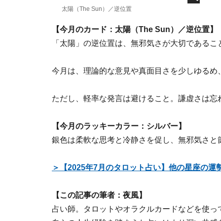
太陽（The Sun）／逆位置
【今月のカード：太陽（The Sun）／逆位置】
「太陽」の逆位置は、無邪気さが大切であるこ
今月は、理論的な意見や真面目さを少しゆるめ
ただし、軽率な発言は避けること。謙虚さは忘
【今月のラッキーカラー：シルバー】
銀色は柔軟な思考と冷静さを促し、無邪気さと
＞【2025年7月のタロット占い】他の星座の
【この記事の筆者：夜風】
占い師。タロットやオラクルカードなどを使っ