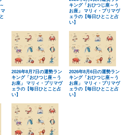
～
キング「おひつじ座～う
リマ
お座」 マリィ・プリマヴ
と
ェラの【毎日ひとこと占
い】
2026年8月7日の運勢ラン
2026年8月6日の運勢ラン
キング「おひつじ座～う
キング「おひつじ座～う
お座」 マリィ・プリマヴ
お座」 マリィ・プリマヴ
ェラの【毎日ひとこと占
ェラの【毎日ひとこと占
い】
い】