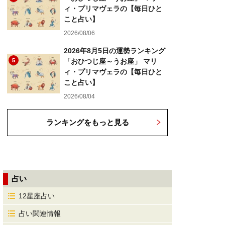
ィ・プリマヴェラの【毎日ひと
こと占い】
2026/08/06
2026年8月5日の運勢ランキング
5
「おひつじ座～うお座」 マリ
ィ・プリマヴェラの【毎日ひと
こと占い】
2026/08/04
ランキングをもっと見る
占い
12星座占い
占い関連情報