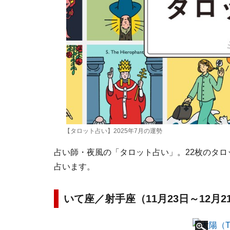
【タロット占い】2025年7月の運勢
占い師・夜風の「タロット占い」。22枚のタロ
占います。
いて座／射手座（11月23日～12月