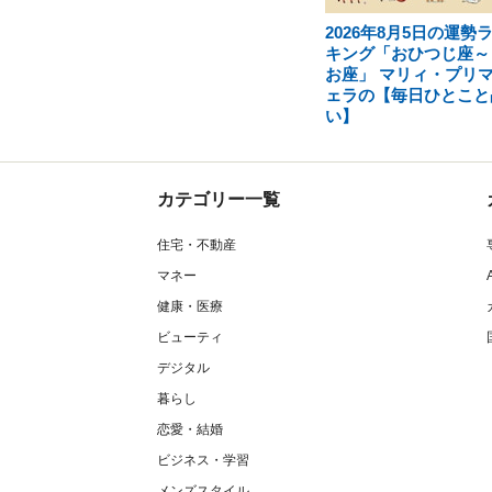
2026年8月5日の運勢
キング「おひつじ座～
お座」 マリィ・プリ
ェラの【毎日ひとこと
い】
カテゴリー一覧
住宅・不動産
マネー
健康・医療
ビューティ
デジタル
暮らし
恋愛・結婚
ビジネス・学習
メンズスタイル