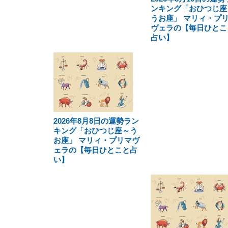
ンキング「おひつじ座
うお座」 マリィ・プ
ヴェラの【毎日ひとこ
占い】
2026年8月8日の運勢ラン
キング「おひつじ座～う
お座」 マリィ・プリマヴ
ェラの【毎日ひとこと占
い】