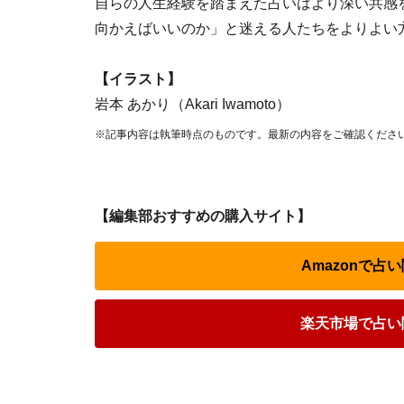
自らの人生経験を踏まえた占いはより深い共感
向かえばいいのか」と迷える人たちをよりよい
【イラスト】
岩本 あかり（Akari Iwamoto）
※記事内容は執筆時点のものです。最新の内容をご確認くださ
【編集部おすすめの購入サイト】
Amazonで
楽天市場で占い