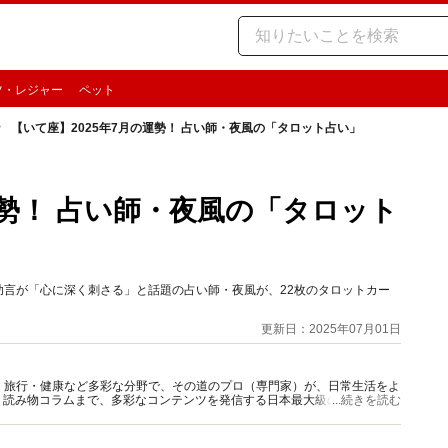
ツ・レジャー
ペット
【いて座】2025年7月の運勢！ 占い師・夜風の「タロット占い」
運勢！ 占い師・夜風の「タロット
な助言が「心に深く刺さる」と話題の占い師・夜風が、22枚のタロットカー
更新日：2025年07月01日
グルメ・旅行・健康など多彩な分野で、その道のプロ（専門家）が、日常生活をよ
、読み物コラムまで、多彩なコンテンツを発信する日本最大級の総合情報サ
...続きを読む