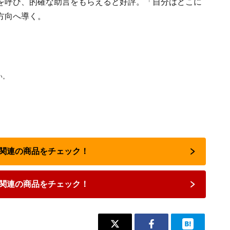
を呼び、的確な助言をもらえると好評。「自分はどこに
方向へ導く。
い。
占い関連の商品をチェック！
関連の商品をチェック！