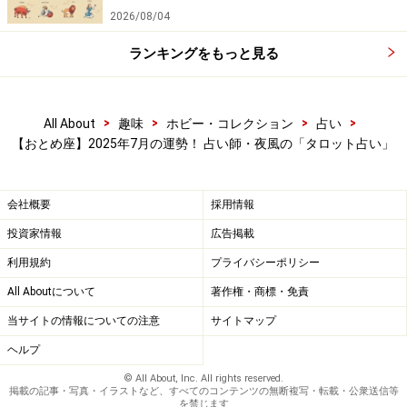
2026/08/04
ランキングをもっと見る
>
>
>
>
All About
趣味
ホビー・コレクション
占い
【おとめ座】2025年7月の運勢！ 占い師・夜風の「タロット占い」
会社概要
採用情報
投資家情報
広告掲載
利用規約
プライバシーポリシー
All Aboutについて
著作権・商標・免責
当サイトの情報についての注意
サイトマップ
ヘルプ
© All About, Inc. All rights reserved.
掲載の記事・写真・イラストなど、すべてのコンテンツの無断複写・転載・公衆送信等
を禁じます