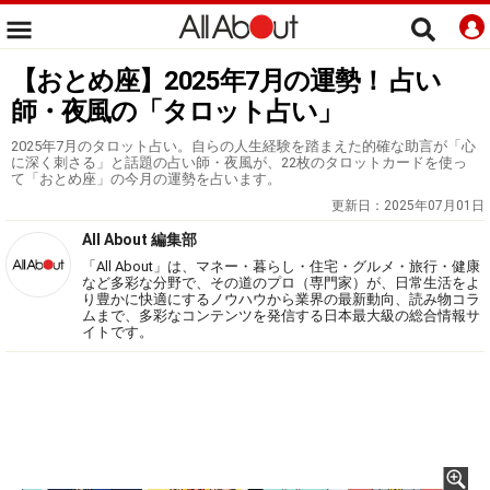
【おとめ座】2025年7月の運勢！ 占い
師・夜風の「タロット占い」
2025年7月のタロット占い。自らの人生経験を踏まえた的確な助言が「心
に深く刺さる」と話題の占い師・夜風が、22枚のタロットカードを使っ
て「おとめ座」の今月の運勢を占います。
更新日：
2025年07月01日
All About 編集部
「All About」は、マネー・暮らし・住宅・グルメ・旅行・健康
など多彩な分野で、その道のプロ（専門家）が、日常生活をよ
り豊かに快適にするノウハウから業界の最新動向、読み物コラ
ムまで、多彩なコンテンツを発信する日本最大級の総合情報サ
イトです。