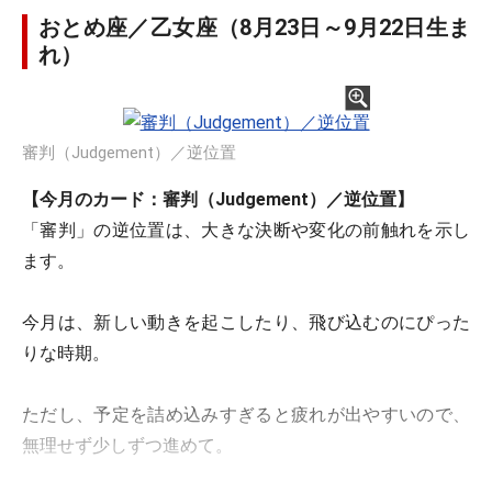
おとめ座／乙女座（8月23日～9月22日生ま
れ）
審判（Judgement）／逆位置
【今月のカード：審判（Judgement）／逆位置】
「審判」の逆位置は、大きな決断や変化の前触れを示し
ます。
今月は、新しい動きを起こしたり、飛び込むのにぴった
りな時期。
ただし、予定を詰め込みすぎると疲れが出やすいので、
無理せず少しずつ進めて。