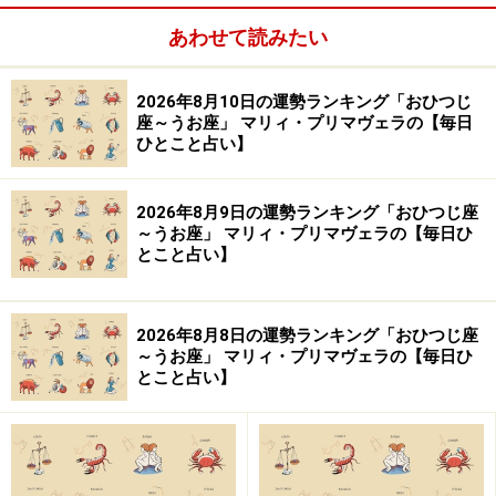
岩本 あかり（Akari Iwamoto）
あわせて読みたい
※記事内容は執筆時点のものです。最新の内容をご確認くださ
い。
2026年8月10日の運勢ランキング「おひつじ
座～うお座」 マリィ・プリマヴェラの【毎日
ひとこと占い】
【編集部おすすめの購入サイト】
2026年8月9日の運勢ランキング「おひつじ座
Amazonで占い関連の商品をチェック！
～うお座」 マリィ・プリマヴェラの【毎日ひ
とこと占い】
楽天市場で占い関連の商品をチェック！
2026年8月8日の運勢ランキング「おひつじ座
～うお座」 マリィ・プリマヴェラの【毎日ひ
とこと占い】