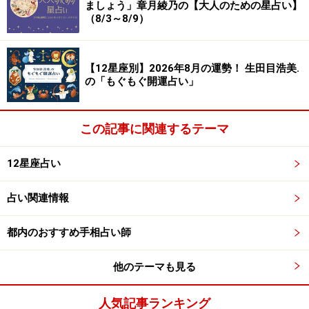
ましょう」章月綾乃の【大人のための星占い】
（8/3～8/9）
【12星座別】2026年8月の運勢！ 生田目浩美.
の「もぐもぐ開運占い」
この記事に関連するテーマ
12星座占い
占い関連情報
都内のおすすめ手相占い師
他のテーマも見る
人気記事ランキング