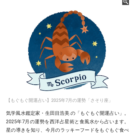
【もぐもぐ開運占い】2025年7月の運勢「さそり座」
気学風水鑑定家・生田目浩美.の「もぐもぐ開運占い」。
2025年7月の運勢を西洋占星術と食風水から占います。
星の導きを知り、今月のラッキーフードをもぐもぐ食べ