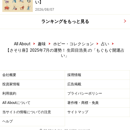
い】
2026/08/07
ランキングをもっと見る
>
>
>
>
All About
趣味
ホビー・コレクション
占い
【さそり座】2025年7月の運勢！ 生田目浩美.の「もぐもぐ開運占
い」
会社概要
採用情報
投資家情報
広告掲載
利用規約
プライバシーポリシー
All Aboutについて
著作権・商標・免責
当サイトの情報についての注意
サイトマップ
ヘルプ