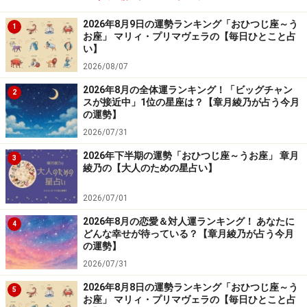
2026年8月9日の運勢ランキング「おひつじ座～う
1
お座」 マリィ・プリマヴェラの【毎日ひとこと占
い】
2026/08/07
2026年8月の全体運ランキング！「ビッグチャン
2
スが接近中」1位の星座は？【章月綾乃が占う今月
の運勢】
2026/07/31
2026年下半期の運勢「おひつじ座～うお座」 章月
3
綾乃の【大人のための星占い】
2026/07/01
2026年8月の恋愛＆対人運ランキング！ あなたに
4
どんな幸せが待っている？【章月綾乃が占う今月
の運勢】
2026/07/31
2026年8月8日の運勢ランキング「おひつじ座～う
5
お座」 マリィ・プリマヴェラの【毎日ひとこと占