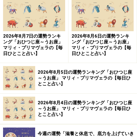
※記事内容は執筆時点のものです。最新の内容をご確認くださ
い。
【編集部おすすめの購入サイト】
2026年8月7日の運勢ランキ
2026年8月6日の運勢ランキ
ング「おひつじ座～うお座」
ング「おひつじ座～うお座」
Amazonで占い関連の商品をチェック！
マリィ・プリマヴェラの【毎
マリィ・プリマヴェラの【毎
日ひとこと占い】
日ひとこと占い】
楽天市場で占い関連の商品をチェック！
2026年8月5日の運勢ランキング「おひつじ座
～うお座」 マリィ・プリマヴェラの【毎日ひ
とこと占い】
2026年8月4日の運勢ランキング「おひつじ座
～うお座」 マリィ・プリマヴェラの【毎日ひ
とこと占い】
今週の運勢「滋養と休息で、底力を上げていき