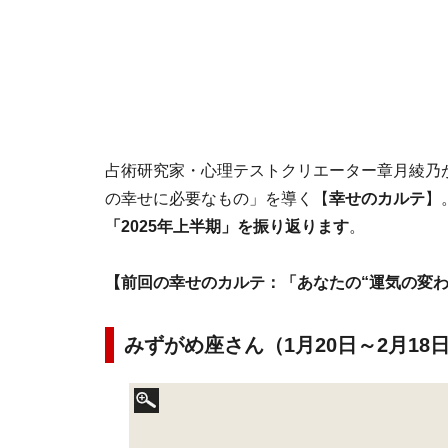
占術研究家・心理テストクリエーター章月綾乃
の幸せに必要なもの」を導く【
幸せのカルテ
】
「2025年上半期」を振り返ります
。
【前回の幸せのカルテ：「あなたの“運気の変わ
みずがめ座さん（1月20日～2月1