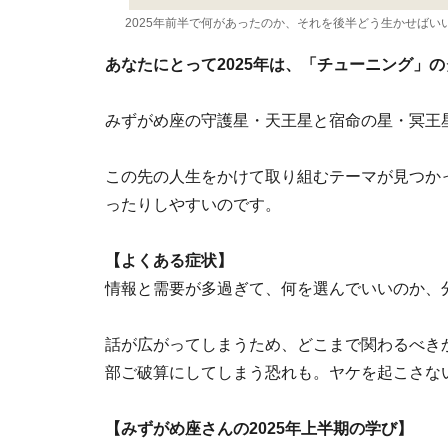
2025年前半で何があったのか、それを後半どう生かせばいいのか、
あなたにとって2025年は、「チューニング」
みずがめ座の守護星・天王星と宿命の星・冥王
この先の人生をかけて取り組むテーマが見つか
ったりしやすいのです。
【よくある症状】
情報と需要が多過ぎて、何を選んでいいのか、
話が広がってしまうため、どこまで関わるべき
部ご破算にしてしまう恐れも。ヤケを起こさな
【みずがめ座さんの2025年上半期の学び】