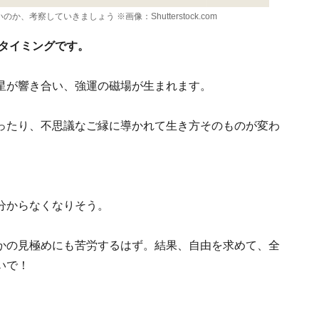
考察していきましょう ※画像：Shutterstock.com
のタイミングです。
星が響き合い、強運の磁場が生まれます。
ったり、不思議なご縁に導かれて生き方そのものが変わ
分からなくなりそう。
かの見極めにも苦労するはず。結果、自由を求めて、全
いで！