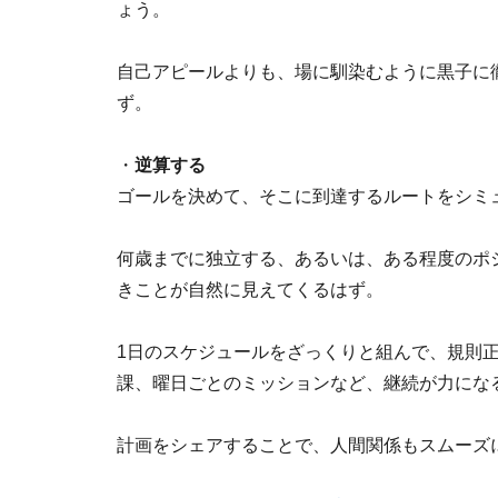
ょう。
自己アピールよりも、場に馴染むように黒子に
ず。
・
逆算する
ゴールを決めて、そこに到達するルートをシミ
何歳までに独立する、あるいは、ある程度のポ
きことが自然に見えてくるはず。
1日のスケジュールをざっくりと組んで、規則
課、曜日ごとのミッションなど、継続が力にな
計画をシェアすることで、人間関係もスムーズ