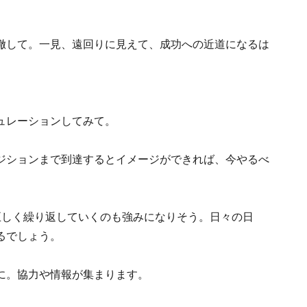
徹して。一見、遠回りに見えて、成功への近道になるは
ュレーションしてみて。
ジションまで到達するとイメージができれば、今やるべ
正しく繰り返していくのも強みになりそう。日々の日
るでしょう。
に。協力や情報が集まります。