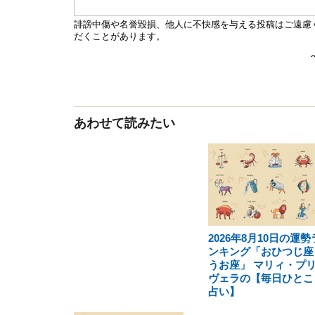
あわせて読みたい
2026年8月10日の運勢
ンキング「おひつじ座
うお座」 マリィ・プ
ヴェラの【毎日ひとこ
占い】