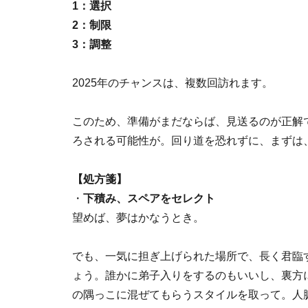
1：選択
2：制限
3：調整
2025年のチャンスは、複数回訪れます。
このため、準備がまだならば、見送るのが正解
ろされる可能性が。回り道を恐れずに、まずは
【処方箋】
・
下積み、スペアをセレクト
望めば、夢はかなうとき。
でも、一気に担ぎ上げられた場所で、長く君臨
ょう。誰かに弟子入りをするのもいいし、裏方
の隅っこに混ぜてもらうスタイルを取って。人