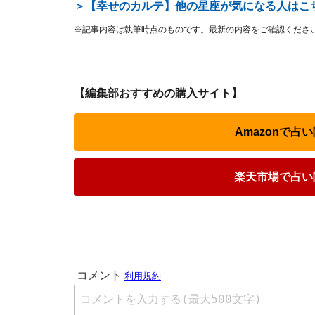
＞【幸せのカルテ】他の星座が気になる人はこ
※記事内容は執筆時点のものです。最新の内容をご確認くださ
【編集部おすすめの購入サイト】
Amazonで
楽天市場で占い