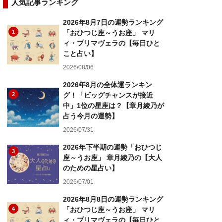
人気記事ランキング
2026年8月7日の運勢ランキング
1
「おひつじ座～うお座」 マリ
ィ・プリマヴェラの【毎日ひと
こと占い】
2026/08/06
2026年8月の全体運ランキン
2
グ！「ビッグチャンスが接近
中」1位の星座は？【章月綾乃が
占う今月の運勢】
2026/07/31
2026年下半期の運勢「おひつじ
3
座～うお座」 章月綾乃の【大人
のための星占い】
2026/07/01
2026年8月8日の運勢ランキング
4
「おひつじ座～うお座」 マリ
ィ・プリマヴェラの【毎日ひと