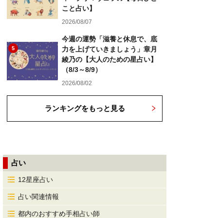
こと占い】
2026/08/07
今週の運勢「滋養と休息で、底
5
力を上げていきましょう」章月
綾乃の【大人のための星占い】
（8/3～8/9）
2026/08/02
ランキングをもっと見る
占い
12星座占い
占い関連情報
都内のおすすめ手相占い師