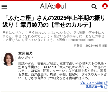
「ふたご座」さんの2025年上半期の振り
返り！ 章月綾乃の【幸せのカルテ】
幸せになりたい！ そう願わない人はいないもの。でも実際、何を手に入
れると、幸せになれるのでしょう？ 星占いを手掛かりに、あなたの幸せ
に必要なものを探っていきましょう。 ※画像：Shutterstock.com
更新日：
2025年06月15日
章月 綾乃
占い ガイド
雑誌やWeb、書籍など幅広い媒体で占いや心理テストの執筆・
監修を手掛ける。All About「大人のための星占い」「幸せのカ
ルテ」、GINZA「開運レター占い」など連載を多く持ち、著書
も多数。西洋占星術、周易、手相、数秘術、ダイスやカード占
い、しぐさや言葉グセの研究など守備範囲は広め。
プロフィール詳細
執筆記事一覧