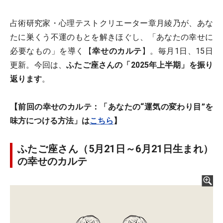
占術研究家・心理テストクリエーター章月綾乃が、あな
たに巣くう不運のもとを解きほぐし、「あなたの幸せに
必要なもの」を導く【
幸せのカルテ
】。毎月1日、15日
更新。今回は、
ふたご座さんの「2025年上半期」を振り
返ります
。
【前回の幸せのカルテ：「あなたの“運気の変わり目”を
味方につける方法」は
こちら
】
ふたご座さん（5月21日～6月21日生まれ）
の幸せのカルテ