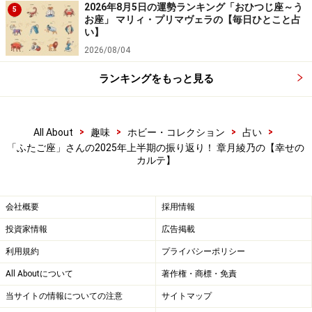
2026年8月5日の運勢ランキング「おひつじ座～う
5
お座」 マリィ・プリマヴェラの【毎日ひとこと占
い】
2026/08/04
ランキングをもっと見る
>
>
>
>
All About
趣味
ホビー・コレクション
占い
「ふたご座」さんの2025年上半期の振り返り！ 章月綾乃の【幸せの
カルテ】
会社概要
採用情報
投資家情報
広告掲載
利用規約
プライバシーポリシー
All Aboutについて
著作権・商標・免責
当サイトの情報についての注意
サイトマップ