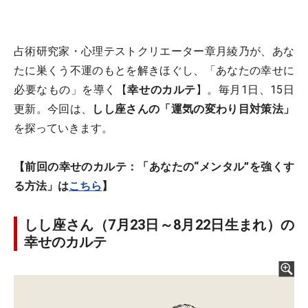
占術研究家・心理テストクリエーター章月綾乃が、あな
たに巣くう不運のもとを解きほぐし、「あなたの幸せに
必要なもの」を導く【
幸せのカルテ
】。毎月1日、15日
更新。今回は、
しし座さんの「運気の変わり目対策法」
を探っていきます。
【前回の幸せのカルテ：「あなたの“メンタル”を強くす
る方法」は
こちら
】
しし座さん（7月23日～8月22日生まれ）の
幸せのカルテ