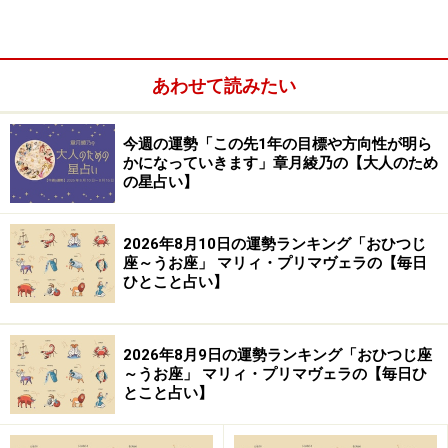
あわせて読みたい
今週の運勢「この先1年の目標や方向性が明ら
「みずがめ座」の今日の運勢
かになっていきます」章月綾乃の【大人のため
の星占い】
周囲とトラブルになりがち。意地を張らずにあなたから
折れて。
2026年8月10日の運勢ランキング「おひつじ
座～うお座」 マリィ・プリマヴェラの【毎日
ひとこと占い】
＞【12星座別】あなたの人生を好転させる“最良の人”と
の出会い方
2026年8月9日の運勢ランキング「おひつじ座
10位：さそり座／蠍座（10月24日～11月22
～うお座」 マリィ・プリマヴェラの【毎日ひ
とこと占い】
日生まれ）