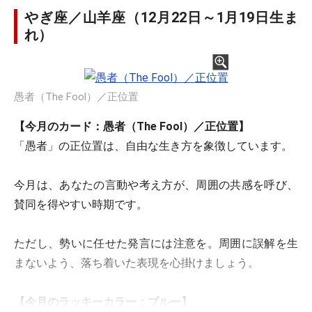
やぎ座／山羊座（12月22日～1月19日生ま
れ）
愚者（The Fool）／正位置
【今月のカード：愚者（The Fool）／正位置】
「愚者」の正位置は、自由な生き方を象徴しています。
今月は、あなたの言動や考え方が、周囲の共感を呼び、
賛同を得やすい時期です。
ただし、勢いに任せた発言には注意を。周囲に誤解を生
まないよう、落ち着いた表現を心掛けましょう。
【今月のラッキーカラー：ブルー】