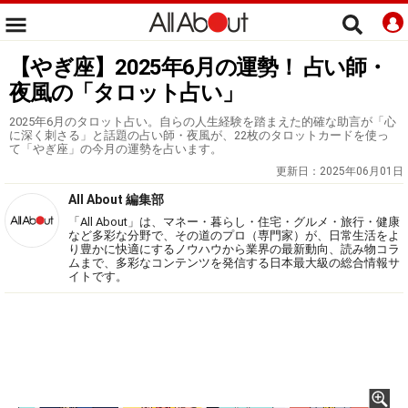
【やぎ座】2025年6月の運勢！ 占い師・
夜風の「タロット占い」
2025年6月のタロット占い。自らの人生経験を踏まえた的確な助言が「心
に深く刺さる」と話題の占い師・夜風が、22枚のタロットカードを使っ
て「やぎ座」の今月の運勢を占います。
更新日：
2025年06月01日
All About 編集部
「All About」は、マネー・暮らし・住宅・グルメ・旅行・健康
など多彩な分野で、その道のプロ（専門家）が、日常生活をよ
り豊かに快適にするノウハウから業界の最新動向、読み物コラ
ムまで、多彩なコンテンツを発信する日本最大級の総合情報サ
イトです。