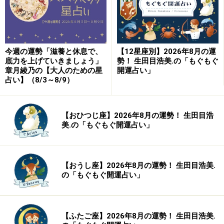
今週の運勢「滋養と休息で、
【12星座別】2026年8月の運
底力を上げていきましょう」
勢！ 生田目浩美.の「もぐもぐ
章月綾乃の【大人のための星
開運占い」
占い】（8/3～8/9）
【おひつじ座】2026年8月の運勢！ 生田目浩
美.の「もぐもぐ開運占い」
【おうし座】2026年8月の運勢！ 生田目浩美.
の「もぐもぐ開運占い」
【ふたご座】2026年8月の運勢！ 生田目浩美.