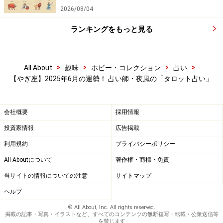
2026/08/04
ランキングをもっと見る
>
>
>
>
All About
趣味
ホビー・コレクション
占い
【やぎ座】2025年6月の運勢！ 占い師・夜風の「タロット占い」
会社概要
採用情報
投資家情報
広告掲載
利用規約
プライバシーポリシー
All Aboutについて
著作権・商標・免責
当サイトの情報についての注意
サイトマップ
ヘルプ
© All About, Inc. All rights reserved.
掲載の記事・写真・イラストなど、すべてのコンテンツの無断複写・転載・公衆送信等
を禁じます