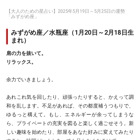
【大人のための星占い】2025年5月19日～5月25日の運勢
「みずがめ座」
みずがめ座／水瓶座（1月20日～2月18日生
まれ）
肩の力を抜いて。
リラックス。
余力でいきましょう。
あれこれ気を回したり、頑張ったりすると、かえって調
和を乱します。不足があれば、その都度補うつもりで、
ゆるっと構えて。もし、エネルギーが余ってしまうな
ら、プライベートの充実を図ると楽しく過ごせそう。新
しい趣味を始めたり、部屋をあなた好みに変えてみたり