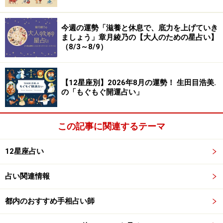
今週の運勢「滋養と休息で、底力を上げていき
ましょう」章月綾乃の【大人のための星占い】
（8/3～8/9）
【12星座別】2026年8月の運勢！ 生田目浩美.
の「もぐもぐ開運占い」
この記事に関連するテーマ
12星座占い
占い関連情報
都内のおすすめ手相占い師