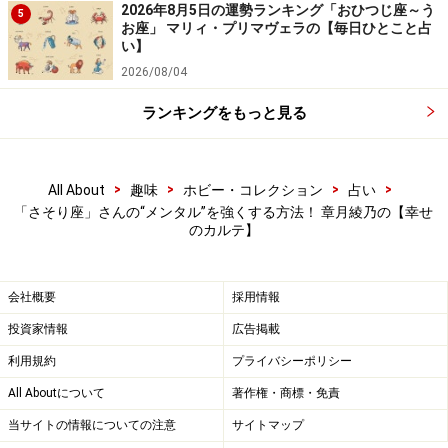
2026年8月5日の運勢ランキング「おひつじ座～う
5
お座」 マリィ・プリマヴェラの【毎日ひとこと占
い】
2026/08/04
ランキングをもっと見る
>
>
>
>
All About
趣味
ホビー・コレクション
占い
「さそり座」さんの“メンタル”を強くする方法！ 章月綾乃の【幸せ
のカルテ】
会社概要
採用情報
投資家情報
広告掲載
利用規約
プライバシーポリシー
All Aboutについて
著作権・商標・免責
当サイトの情報についての注意
サイトマップ