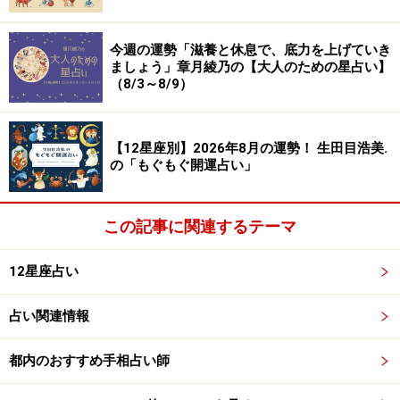
今週の運勢「滋養と休息で、底力を上げていき
ましょう」章月綾乃の【大人のための星占い】
（8/3～8/9）
【12星座別】2026年8月の運勢！ 生田目浩美.
の「もぐもぐ開運占い」
この記事に関連するテーマ
12星座占い
占い関連情報
都内のおすすめ手相占い師