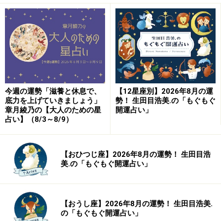
今週の運勢「滋養と休息で、
【12星座別】2026年8月の運
底力を上げていきましょう」
勢！ 生田目浩美.の「もぐもぐ
章月綾乃の【大人のための星
開運占い」
占い】（8/3～8/9）
【おひつじ座】2026年8月の運勢！ 生田目浩
美.の「もぐもぐ開運占い」
【おうし座】2026年8月の運勢！ 生田目浩美.
の「もぐもぐ開運占い」