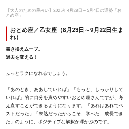
【大人のための星占い】2025年4月28日～5月4日の運勢「お
とめ座」
おとめ座／乙女座（8月23日～9月22日生ま
れ）
書き換えムーブ。
過去を変える！
ふっとラクになれるでしょう。
「あのとき、ああしていれば」「もっと、しっかりして
いれば」的に自分を責めやすいおとめ座さんですが、考
え直すことができるようになります。「あれはあれでベ
ストだった」「未熟だったからこそ、学べた、成長でき
た」のように、ポジティブな解釈が浮かぶのです。