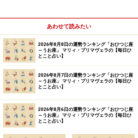
あわせて読みたい
11位：うお座／魚座（2月19日～3月20日生
まれ）
2026年8月8日の運勢ランキング「おひつじ座
～うお座」 マリィ・プリマヴェラの【毎日ひ
とこと占い】
「うお座」の今日の運勢
2026年8月7日の運勢ランキング「おひつじ座
～うお座」 マリィ・プリマヴェラの【毎日ひ
今日は努力が伝わりにくいかも。でも手抜きはすぐバレ
とこと占い】
るので丁寧に。
＞【星占い】あなたの今週の運勢は？
2026年8月6日の運勢ランキング「おひつじ座
～うお座」 マリィ・プリマヴェラの【毎日ひ
とこと占い】
10位：やぎ座／山羊座（12月22日～1月19