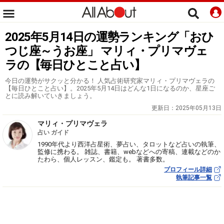
2025年5月14日の運勢ランキング「おひ
つじ座～うお座」 マリィ・プリマヴェ
ラの【毎日ひとこと占い】
今日の運勢がサクッと分かる！ 人気占術研究家マリィ・プリマヴェラの
【毎日ひとこと占い】。2025年5月14日はどんな1日になるのか、星座ご
とに読み解いていきましょう。
更新日：
2025年05月13日
マリィ・プリマヴェラ
占い ガイド
1990年代より西洋占星術、夢占い、タロットなど占いの執筆、
監修に携わる。 雑誌、書籍、webなどへの寄稿、連載などのか
たわら、個人レッスン、鑑定も。 著書多数。
プロフィール詳細
執筆記事一覧