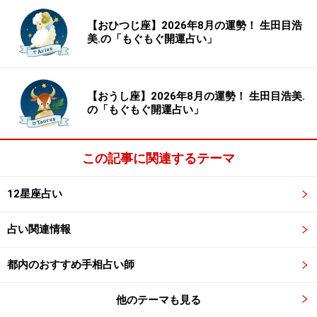
に。
【おひつじ座】2026年8月の運勢！ 生田目浩
美.の「もぐもぐ開運占い」
＞【星占い】あなたの今週の運勢は？
【おうし座】2026年8月の運勢！ 生田目浩美.
の「もぐもぐ開運占い」
この記事に関連するテーマ
12星座占い
占い関連情報
都内のおすすめ手相占い師
8位：ふたご座／双子座（5月21日～6月21
他のテーマも見る